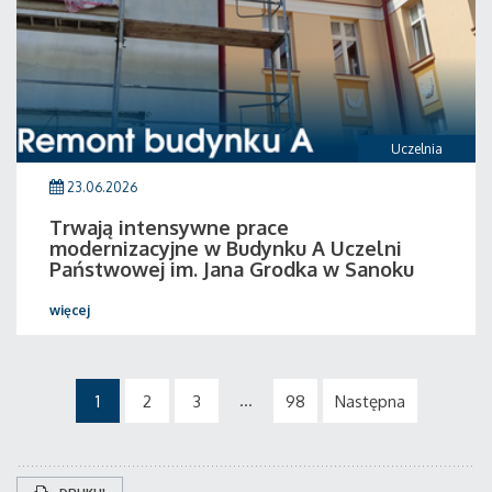
Uczelnia
23.06.2026
Trwają intensywne prace
modernizacyjne w Budynku A Uczelni
Państwowej im. Jana Grodka w Sanoku
więcej
...
1
2
3
98
Następna