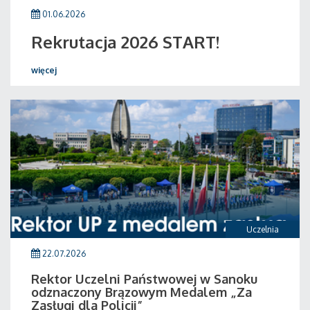
01.06.2026
Rekrutacja 2026 START!
więcej
Uczelnia
22.07.2026
Rektor Uczelni Państwowej w Sanoku
odznaczony Brązowym Medalem „Za
Zasługi dla Policji”