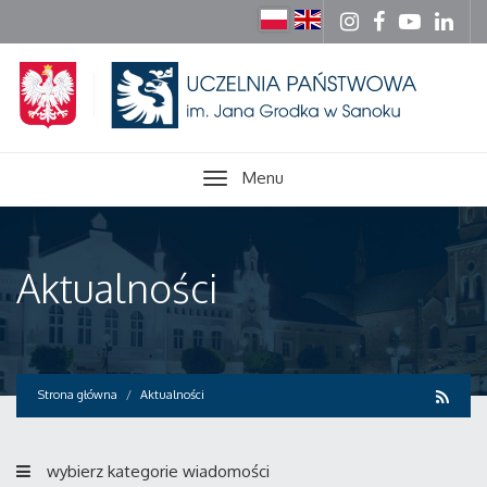
Menu
Aktualności
Strona główna
Aktualności
wybierz kategorie wiadomości