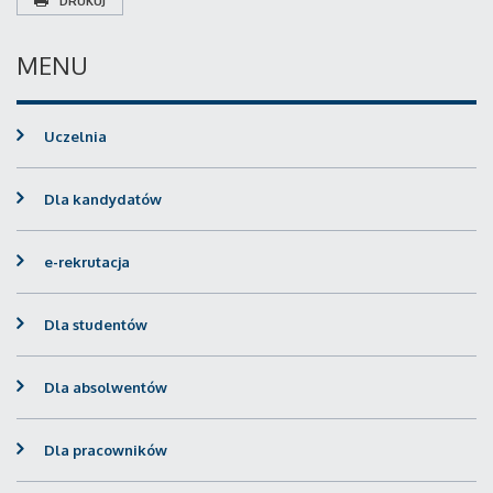
DRUKUJ
MENU
Uczelnia
Dla kandydatów
e-rekrutacja
Dla studentów
Dla absolwentów
Dla pracowników