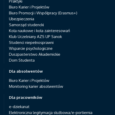
Praktyki
Biuro Karier i Projektów
Biuro Promocji i Współpracy (Erasmus+)
Ubezpieczenia
Samorząd studencki
Koła naukowe i koła zainteresowań
Klub Uczelniany AZS UP Sanok
Studenci niepełnosprawni
Wsparcie psychologiczne
Duszpasterstwo Akademickie
Dom Studenta
Dla absolwentów
Biuro Karier i Projektów
Monitoring karier absolwentów
Dla pracowników
e-dziekanat
Elektroniczna legitymacja służbowa/e-portiernia