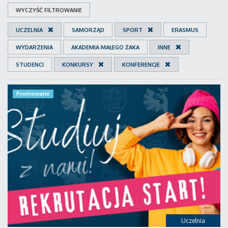
WYCZYŚĆ FILTROWANIE
UCZELNIA
SAMORZĄD
SPORT
ERASMUS
WYDARZENIA
AKADEMIA MAŁEGO ŻAKA
INNE
STUDENCI
KONKURSY
KONFERENCJE
Promowane
Uczelnia