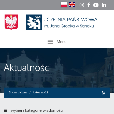
Menu
Aktualności
Strona główna
Aktualności
wybierz kategorie wiadomości