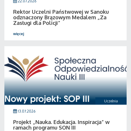
22.07.2026
Rektor Uczelni Państwowej w Sanoku
odznaczony Brązowym Medalem „Za
Zasługi dla Policji”
więcej
Uczelnia
13.07.2026
Projekt „Nauka. Edukacja. Inspiracja” w
ramach programu SON III