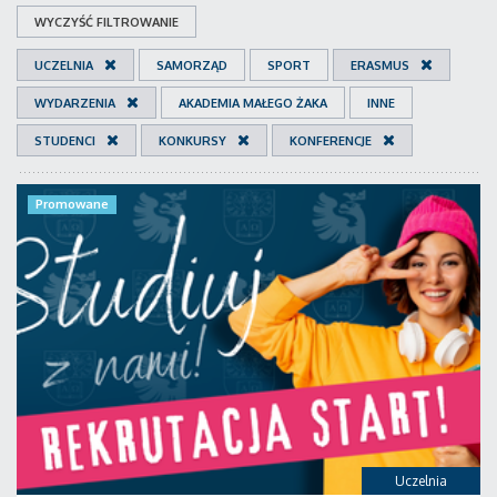
WYCZYŚĆ FILTROWANIE
UCZELNIA
SAMORZĄD
SPORT
ERASMUS
WYDARZENIA
AKADEMIA MAŁEGO ŻAKA
INNE
STUDENCI
KONKURSY
KONFERENCJE
Promowane
Uczelnia