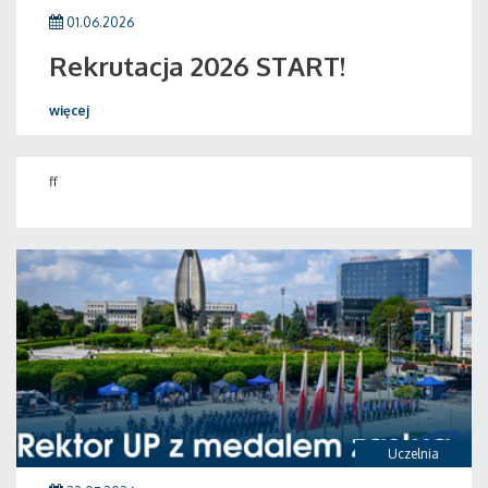
01.06.2026
Rekrutacja 2026 START!
więcej
ff
Uczelnia