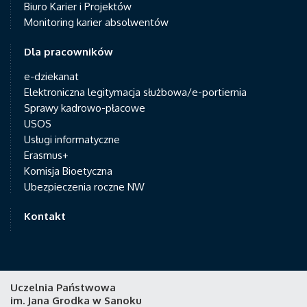
Biuro Karier i Projektów
Monitoring karier absolwentów
Dla pracowników
e-dziekanat
Elektroniczna legitymacja służbowa/e-portiernia
Sprawy kadrowo-płacowe
USOS
Usługi informatyczne
Erasmus+
Komisja Bioetyczna
Ubezpieczenia roczne NW
Kontakt
Uczelnia Państwowa
im. Jana Grodka w Sanoku