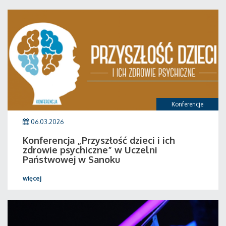
Konferencje
06.03.2026
Konferencja „Przyszłość dzieci i ich
zdrowie psychiczne” w Uczelni
Państwowej w Sanoku
więcej