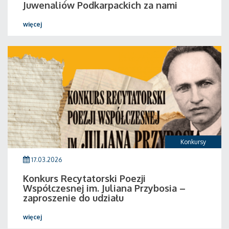
Juwenaliów Podkarpackich za nami
więcej
Konkursy
17.03.2026
Konkurs Recytatorski Poezji
Współczesnej im. Juliana Przybosia –
zaproszenie do udziału
więcej