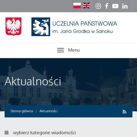
Menu
Aktualności
Strona główna
Aktualności
wybierz kategorie wiadomości