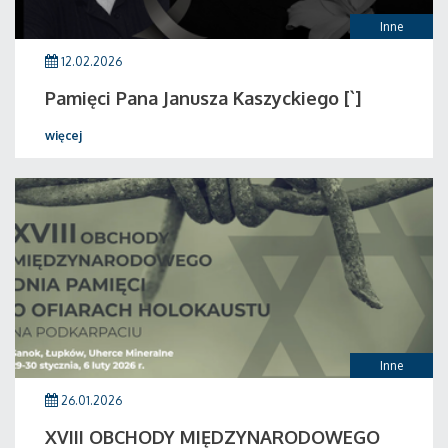
Inne
12.02.2026
Pamięci Pana Janusza Kaszyckiego [`]
więcej
Inne
26.01.2026
XVIII OBCHODY MIĘDZYNARODOWEGO