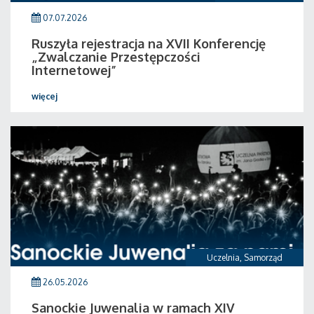
07.07.2026
Ruszyła rejestracja na XVII Konferencję
„Zwalczanie Przestępczości
Internetowej”
więcej
Uczelnia
,
Samorząd
26.05.2026
Sanockie Juwenalia w ramach XIV