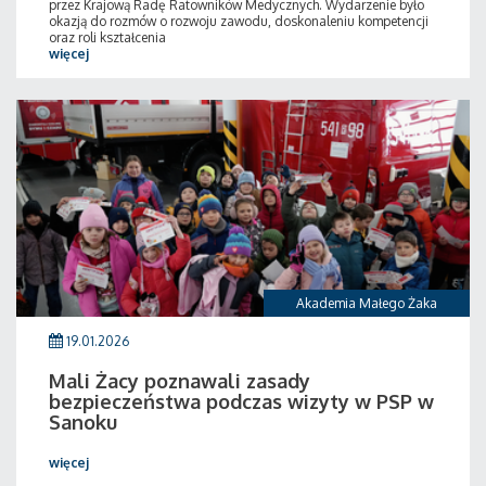
przez Krajową Radę Ratowników Medycznych. Wydarzenie było
okazją do rozmów o rozwoju zawodu, doskonaleniu kompetencji
oraz roli kształcenia
więcej
Akademia Małego Żaka
19.01.2026
Mali Żacy poznawali zasady
bezpieczeństwa podczas wizyty w PSP w
Sanoku
więcej