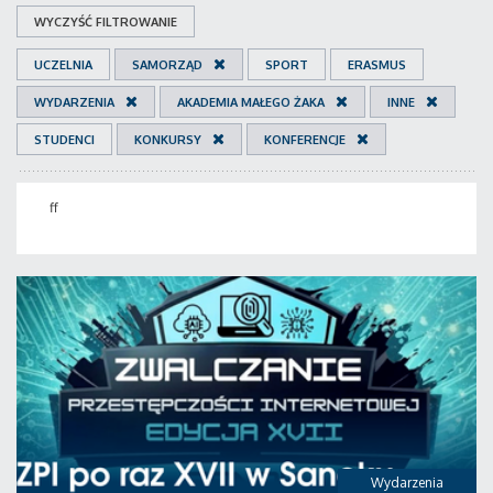
WYCZYŚĆ FILTROWANIE
UCZELNIA
SAMORZĄD
SPORT
ERASMUS
WYDARZENIA
AKADEMIA MAŁEGO ŻAKA
INNE
STUDENCI
KONKURSY
KONFERENCJE
ff
Wydarzenia