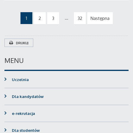
...
1
2
3
32
Następna
DRUKUJ
MENU
Uczelnia
Dla kandydatów
e-rekrutacja
Dla studentów