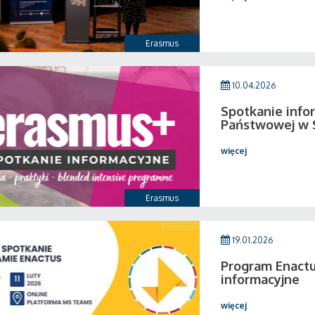
Erasmus
10.04.2026
Spotkanie info
Państwowej w 
więcej
Erasmus
19.01.2026
Program Enactu
informacyjne
więcej