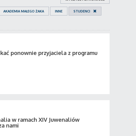
AKADEMIA MAŁEGO ŻAKA
INNE
STUDENCI
tkać ponownie przyjaciela z programu
alia w ramach XIV Juwenaliów
za nami