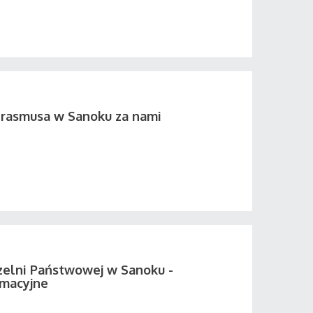
Erasmusa w Sanoku za nami
elni Państwowej w Sanoku -
rmacyjne