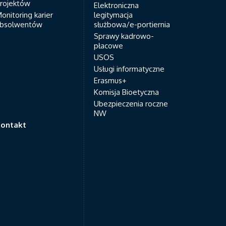
rojektów
Elektroniczna
onitoring karier
legitymacja
bsolwentów
służbowa/e-portiernia
Sprawy kadrowo-
płacowe
USOS
Usługi informatyczne
Erasmus+
Komisja Bioetyczna
Ubezpieczenia roczne
NW
ontakt