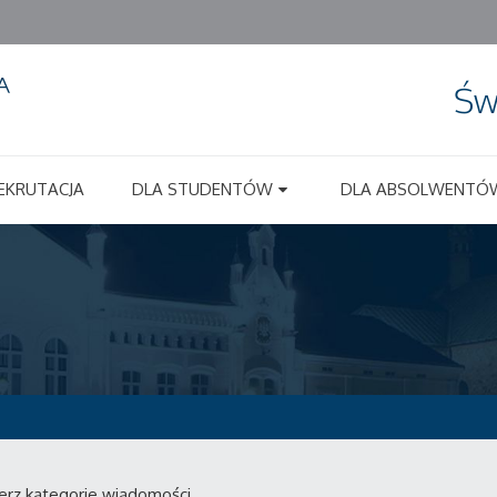
Św
EKRUTACJA
DLA STUDENTÓW
DLA ABSOLWENTÓ
erz kategorie wiadomości