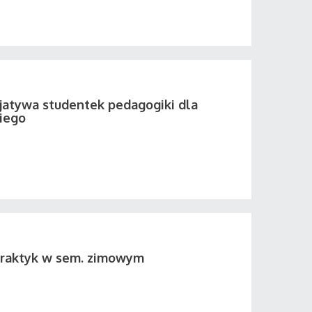
cjatywa studentek pedagogiki dla
iego
 praktyk w sem. zimowym