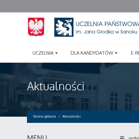
UCZELNIA
DLA KANDYDATÓW
E-R
Aktualności
Strona główna
Aktualności
MENU
wybi