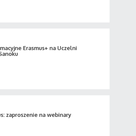
rmacyjne Erasmus+ na Uczelni
Sanoku
s: zaproszenie na webinary