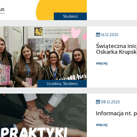
Studenci
16.12.2025
Świąteczna ini
Oskarka Krupsk
więcej
Uczelnia
,
Studenci
08.12.2025
Informacja nt.
więcej