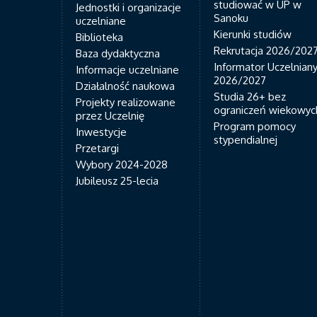
studiować w UP w
Jednostki i organizacje
Sanoku
uczelniane
Kierunki studiów
Biblioteka
Rekrutacja 2026/202
Baza dydaktyczna
Informator Uczelnian
Informacje uczelniane
2026/2027
Działalność naukowa
Studia 26+ bez
Projekty realizowane
ograniczeń wiekowyc
przez Uczelnię
Program pomocy
Inwestycje
stypendialnej
Przetargi
Wybory 2024-2028
Jubileusz 25-lecia