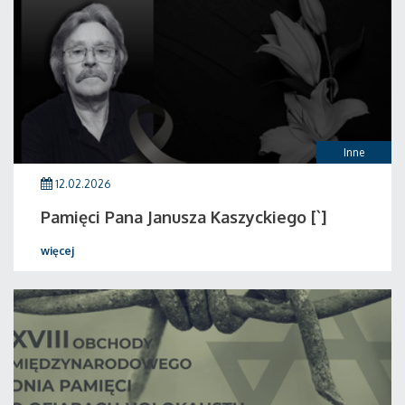
Inne
12.02.2026
Pamięci Pana Janusza Kaszyckiego [`]
więcej