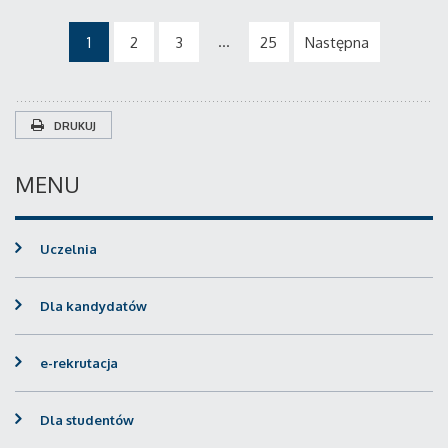
...
1
2
3
25
Następna
DRUKUJ
MENU
Uczelnia
Dla kandydatów
e-rekrutacja
Dla studentów