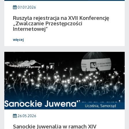
07.07.2026
Ruszyła rejestracja na XVII Konferencję
„Zwalczanie Przestępczości
Internetowej”
więcej
Uczelnia
,
Samorząd
26.05.2026
Sanockie Juwenalia w ramach XIV