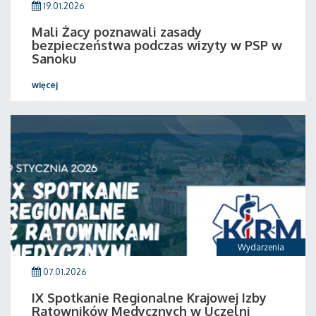
19.01.2026
Mali Żacy poznawali zasady
bezpieczeństwa podczas wizyty w PSP w
Sanoku
więcej
Wydarzenia
07.01.2026
IX Spotkanie Regionalne Krajowej Izby
Ratowników Medycznych w Uczelni