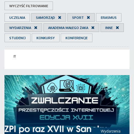
WYCZYŚĆ FILTROWANIE
UCZELNIA
SAMORZĄD
SPORT
ERASMUS
WYDARZENIA
AKADEMIA MAŁEGO ŻAKA
INNE
STUDENCI
KONKURSY
KONFERENCJE
ff
Wydarzenia