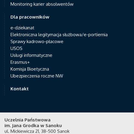
Monitoring karier absolwentów
Dla pracowników
e-dziekanat
Elektroniczna legitymacja służbowa/e-portiernia
Sprawy kadrowo-płacowe
USOS
Usługi informatyczne
Erasmus+
Komisja Bioetyczna
Ubezpieczenia roczne NW
Kontakt
Uczelnia Państwowa
im. Jana Grodka w Sanoku
ul. Mickiewicza 21, 38-500 Sanok