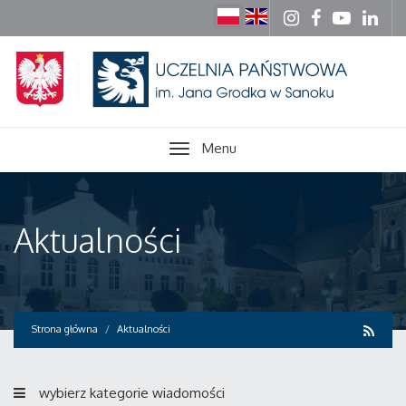
Menu
Aktualności
Strona główna
Aktualności
wybierz kategorie wiadomości