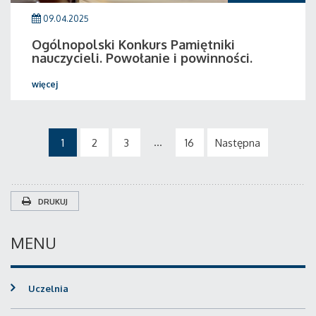
09.04.2025
Ogólnopolski Konkurs Pamiętniki
nauczycieli. Powołanie i powinności.
więcej
...
1
2
3
16
Następna
DRUKUJ
MENU
Uczelnia