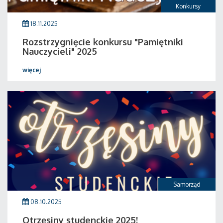
Konkursy
18.11.2025
Rozstrzygnięcie konkursu "Pamiętniki
Nauczycieli" 2025
więcej
Samorząd
08.10.2025
Otrzęsiny studenckie 2025!