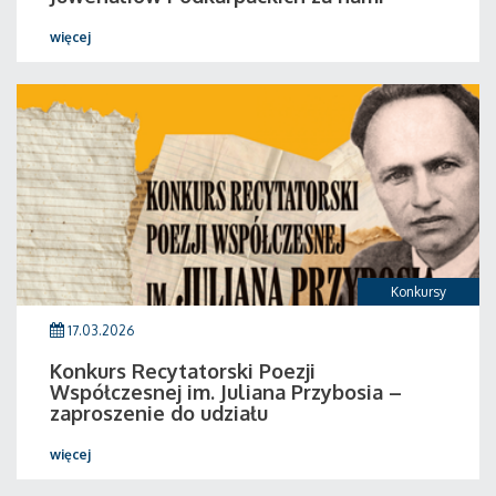
więcej
Konkursy
17.03.2026
Konkurs Recytatorski Poezji
Współczesnej im. Juliana Przybosia –
zaproszenie do udziału
więcej