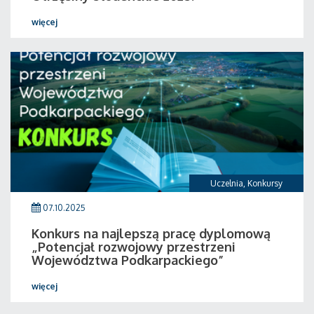
więcej
Uczelnia
,
Konkursy
07.10.2025
Konkurs na najlepszą pracę dyplomową
„Potencjał rozwojowy przestrzeni
Województwa Podkarpackiego”
więcej