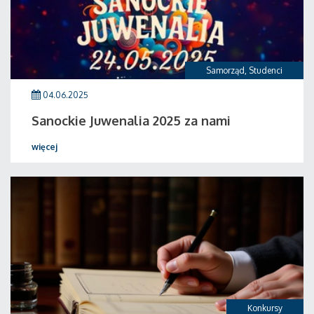
Samorząd
,
Studenci
04.06.2025
Sanockie Juwenalia 2025 za nami
więcej
Konkursy