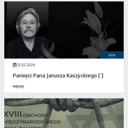
Inne
12.02.2026
Pamięci Pana Janusza Kaszyckiego [`]
więcej