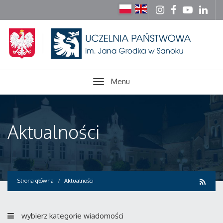
Menu
Aktualności
Strona główna
Aktualności
wybierz kategorie wiadomości