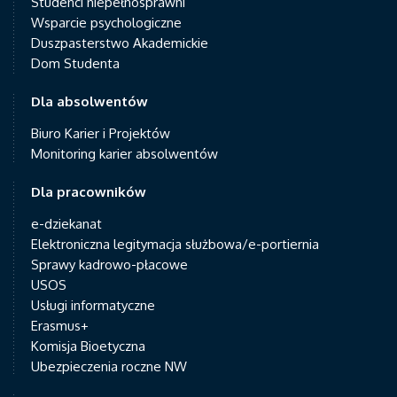
Studenci niepełnosprawni
Wsparcie psychologiczne
Duszpasterstwo Akademickie
Dom Studenta
Dla absolwentów
Biuro Karier i Projektów
Monitoring karier absolwentów
Dla pracowników
e-dziekanat
Elektroniczna legitymacja służbowa/e-portiernia
Sprawy kadrowo-płacowe
USOS
Usługi informatyczne
Erasmus+
Komisja Bioetyczna
Ubezpieczenia roczne NW