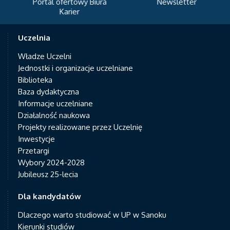
Portal ofertowy Biura
Newsletter
Karier
Uczelnia
Władze Uczelni
Jednostki i organizacje uczelniane
Biblioteka
Baza dydaktyczna
Informacje uczelniane
Działalność naukowa
Projekty realizowane przez Uczelnię
Inwestycje
Przetargi
Wybory 2024-2028
Jubileusz 25-lecia
Dla kandydatów
Dlaczego warto studiować w UP w Sanoku
Kierunki studiów