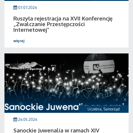
07.07.2026
Ruszyła rejestracja na XVII Konferencję
„Zwalczanie Przestępczości
Internetowej”
więcej
Uczelnia
,
Samorząd
26.05.2026
Sanockie Juwenalia w ramach XIV