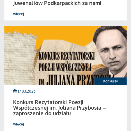
Juwenaliów Podkarpackich za nami
więcej
Konkursy
17.03.2026
Konkurs Recytatorski Poezji
Współczesnej im. Juliana Przybosia –
zaproszenie do udziału
więcej