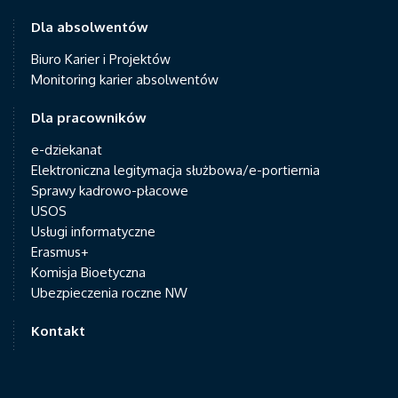
Dla absolwentów
Biuro Karier i Projektów
Monitoring karier absolwentów
Dla pracowników
e-dziekanat
Elektroniczna legitymacja służbowa/e-portiernia
Sprawy kadrowo-płacowe
USOS
Usługi informatyczne
Erasmus+
Komisja Bioetyczna
Ubezpieczenia roczne NW
Kontakt