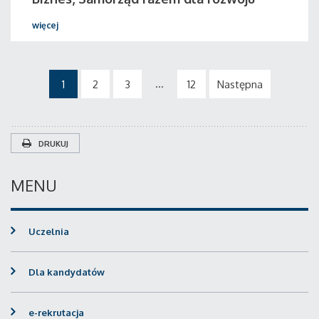
więcej
...
1
2
3
12
Następna
DRUKUJ
MENU
Uczelnia
Dla kandydatów
e-rekrutacja