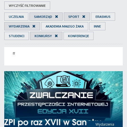
WYCZYŚĆ FILTROWANIE
UCZELNIA
SAMORZĄD
SPORT
ERASMUS
WYDARZENIA
AKADEMIA MAŁEGO ŻAKA
INNE
STUDENCI
KONKURSY
KONFERENCJE
ff
Wydarzenia