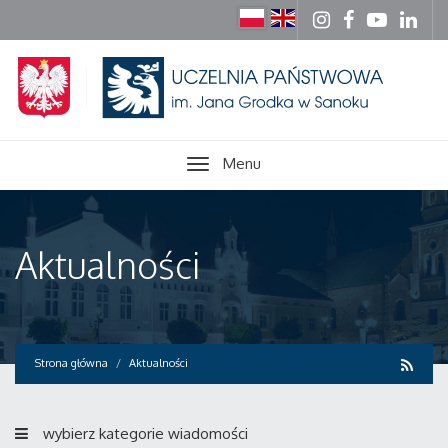
Menu
Aktualności
Strona główna
Aktualności
wybierz kategorie wiadomości