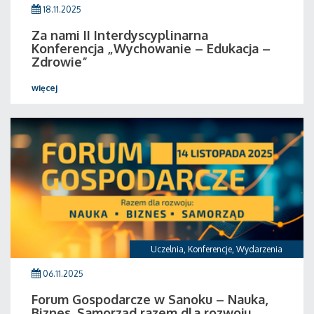
18.11.2025
Za nami II Interdyscyplinarna
Konferencja „Wychowanie – Edukacja –
Zdrowie”
więcej
Uczelnia
,
Konferencje
,
Wydarzenia
06.11.2025
Forum Gospodarcze w Sanoku – Nauka,
Biznes, Samorząd razem dla rozwoju