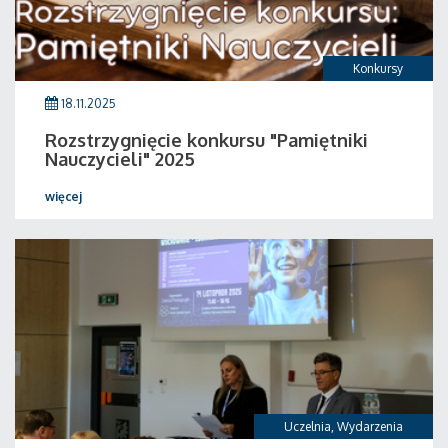
Konkursy
18.11.2025
Rozstrzygnięcie konkursu "Pamiętniki
Nauczycieli" 2025
więcej
Uczelnia
,
Wydarzenia