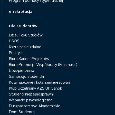
Program pomocy stypendialnej
e-rekrutacja
Dla studentów
Dział Toku Studiów
USOS
Kształcenie zdalne
Praktyki
Biuro Karier i Projektów
Biuro Promocji i Współpracy (Erasmus+)
Ubezpieczenia
Samorząd studencki
Koła naukowe i koła zainteresowań
Klub Uczelniany AZS UP Sanok
Studenci niepełnosprawni
Wsparcie psychologiczne
Duszpasterstwo Akademickie
Dom Studenta