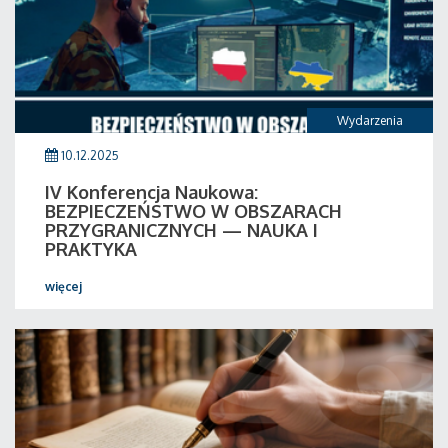
Wydarzenia
10.12.2025
IV Konferencja Naukowa:
BEZPIECZEŃSTWO W OBSZARACH
PRZYGRANICZNYCH — NAUKA I
PRAKTYKA
więcej