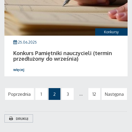
Konkursy
25.06.2025
Konkurs Pamiętniki nauczycieli (termin
przedłużony do września)
więcej
...
Poprzednia
1
2
3
12
Następna
DRUKUJ