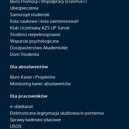
Biuro Promocji i Współpracy (Erasmus+)
Ubezpieczenia
Samorząd studencki
Koła naukowe i koła zainteresowań
Klub Uczelniany AZS UP Sanok
Studenci niepełnosprawni
Wsparcie psychologiczne
Duszpasterstwo Akademickie
Dom Studenta
Dla absolwentów
Biuro Karier i Projektów
Monitoring karier absolwentów
Dla pracowników
e-dziekanat
Elektroniczna legitymacja służbowa/e-portiernia
Sprawy kadrowo-płacowe
USOS