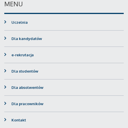
MENU
Uczelnia
Dla kandydatów
e-rekrutacja
Dla studentów
Dla absolwentów
Dla pracowników
Kontakt