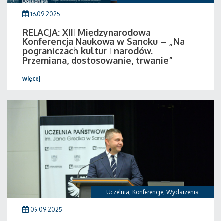
16.09.2025
RELACJA: XIII Międzynarodowa
Konferencja Naukowa w Sanoku – „Na
pograniczach kultur i narodów.
Przemiana, dostosowanie, trwanie”
więcej
Uczelnia
,
Konferencje
,
Wydarzenia
09.09.2025