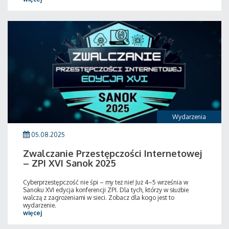
Wydarzenia
05.08.2025
Zwalczanie Przestępczości Internetowej
– ZPI XVI Sanok 2025
Cyberprzestępczość nie śpi – my też nie! Już 4–5 września w
Sanoku XVI edycja konferencji ZPI. Dla tych, którzy w służbie
walczą z zagrożeniami w sieci. Zobacz dla kogo jest to
wydarzenie.
więcej