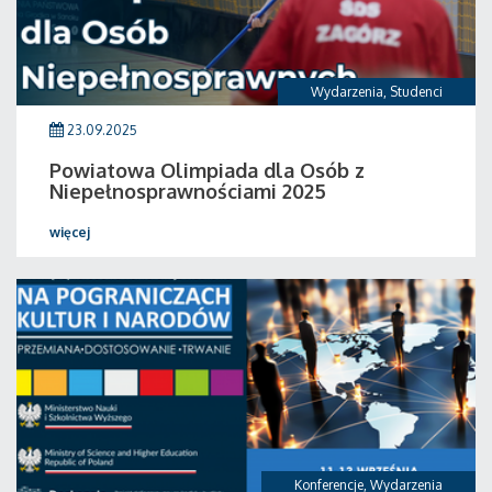
Wydarzenia
,
Studenci
23.09.2025
Powiatowa Olimpiada dla Osób z
Niepełnosprawnościami 2025
więcej
Konferencje
,
Wydarzenia