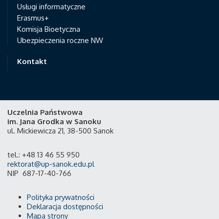
Usługi informatyczne
Erasmus+
Komisja Bioetyczna
Ubezpieczenia roczne NW
Kontakt
Uczelnia Państwowa
im. Jana Grodka w Sanoku
ul. Mickiewicza 21, 38-500 Sanok
tel.: +48 13 46 55 950
rektorat@up-sanok.edu.pl
NIP 687-17-40-766
Polityka prywatności
Deklaracja dostępności
Mapa strony