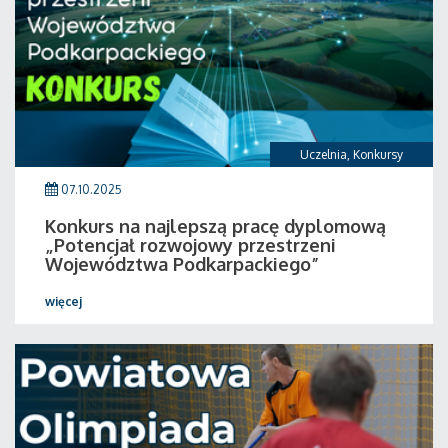
Uczelnia
,
Konkursy
07.10.2025
Konkurs na najlepszą pracę dyplomową
„Potencjał rozwojowy przestrzeni
Województwa Podkarpackiego”
więcej