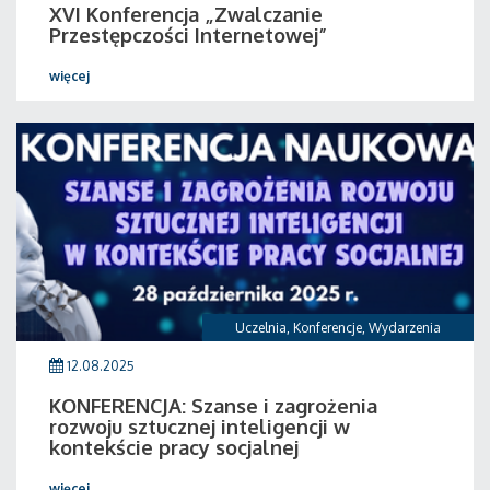
XVI Konferencja „Zwalczanie
Przestępczości Internetowej”
więcej
Uczelnia
,
Konferencje
,
Wydarzenia
12.08.2025
KONFERENCJA: Szanse i zagrożenia
rozwoju sztucznej inteligencji w
kontekście pracy socjalnej
więcej