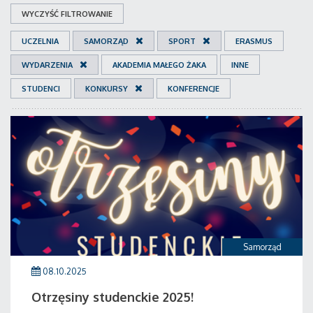
WYCZYŚĆ FILTROWANIE
UCZELNIA
SAMORZĄD
SPORT
ERASMUS
WYDARZENIA
AKADEMIA MAŁEGO ŻAKA
INNE
STUDENCI
KONKURSY
KONFERENCJE
Samorząd
08.10.2025
Otrzęsiny studenckie 2025!