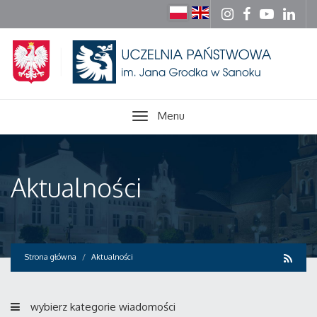
Menu
Aktualności
Strona główna
Aktualności
wybierz kategorie wiadomości