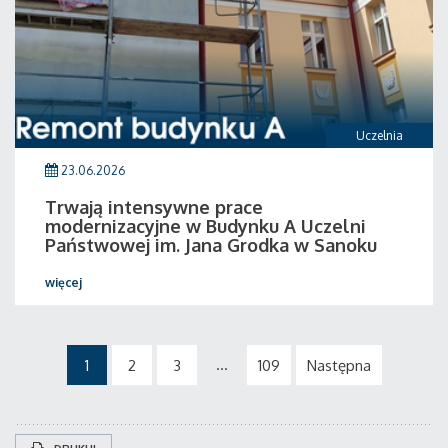
Uczelnia
23.06.2026
Trwają intensywne prace
modernizacyjne w Budynku A Uczelni
Państwowej im. Jana Grodka w Sanoku
więcej
...
1
2
3
109
Następna