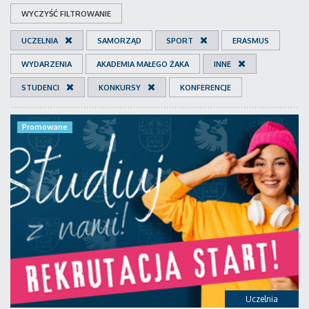
WYCZYŚĆ FILTROWANIE
UCZELNIA
SAMORZĄD
SPORT
ERASMUS
WYDARZENIA
AKADEMIA MAŁEGO ŻAKA
INNE
STUDENCI
KONKURSY
KONFERENCJE
Promowane
Uczelnia