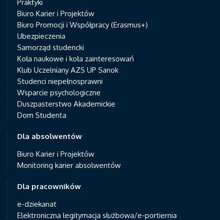
Praktyki
Biuro Karier i Projektów
Biuro Promocji i Współpracy (Erasmus+)
Ubezpieczenia
Samorząd studencki
Koła naukowe i koła zainteresowań
Klub Uczelniany AZS UP Sanok
Studenci niepełnosprawni
Wsparcie psychologiczne
Duszpasterstwo Akademickie
Dom Studenta
Dla absolwentów
Biuro Karier i Projektów
Monitoring karier absolwentów
Dla pracowników
e-dziekanat
Elektroniczna legitymacja służbowa/e-portiernia