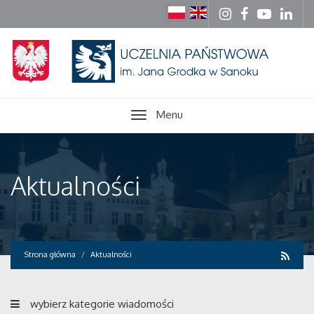
Menu
Aktualności
Strona główna
Aktualności
wybierz kategorie wiadomości