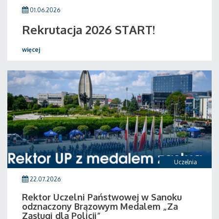
01.06.2026
Rekrutacja 2026 START!
więcej
Uczelnia
22.07.2026
Rektor Uczelni Państwowej w Sanoku
odznaczony Brązowym Medalem „Za
Zasługi dla Policji”