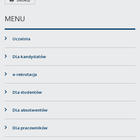
DRUKUJ
MENU
Uczelnia
Dla kandydatów
e-rekrutacja
Dla studentów
Dla absolwentów
Dla pracowników