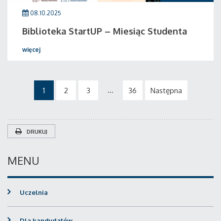
08.10.2025
Biblioteka StartUP – Miesiąc Studenta
więcej
...
1
2
3
36
Następna
DRUKUJ
MENU
Uczelnia
Dla kandydatów