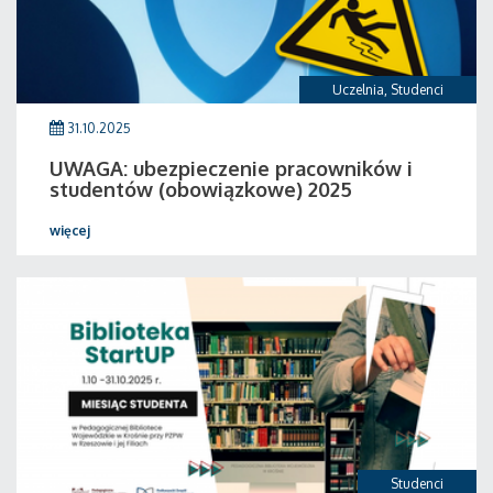
Uczelnia
,
Studenci
31.10.2025
UWAGA: ubezpieczenie pracowników i
studentów (obowiązkowe) 2025
więcej
Studenci