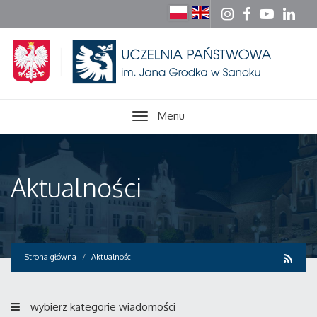
Menu
Aktualności
Strona główna
Aktualności
wybierz kategorie wiadomości