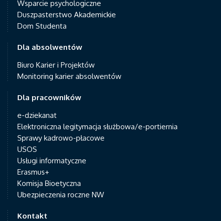
Wsparcie psychologiczne
Duszpasterstwo Akademickie
Dom Studenta
Dla absolwentów
Biuro Karier i Projektów
Monitoring karier absolwentów
Dla pracowników
e-dziekanat
Elektroniczna legitymacja służbowa/e-portiernia
Sprawy kadrowo-płacowe
USOS
Usługi informatyczne
Erasmus+
Komisja Bioetyczna
Ubezpieczenia roczne NW
Kontakt