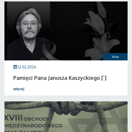
Inne
12.02.2026
Pamięci Pana Janusza Kaszyckiego [`]
więcej