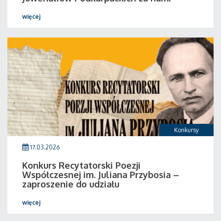
więcej
Konkursy
17.03.2026
Konkurs Recytatorski Poezji
Współczesnej im. Juliana Przybosia –
zaproszenie do udziału
więcej