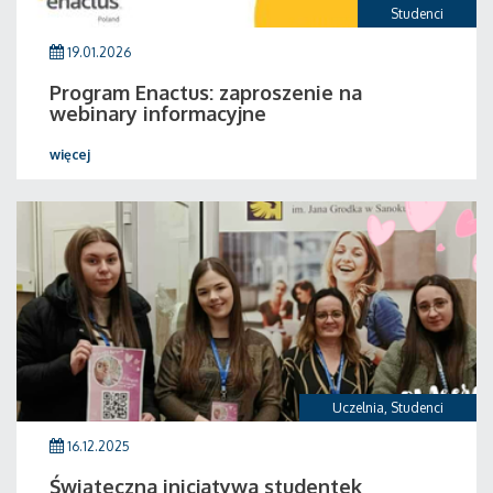
Studenci
19.01.2026
Program Enactus: zaproszenie na
webinary informacyjne
więcej
Uczelnia
,
Studenci
16.12.2025
Świąteczna inicjatywa studentek