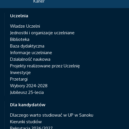
Karier
Uczelnia
Władze Uczelni
Jednostki i organizacje uczelniane
Biblioteka
Baza dydaktyczna
Informacje uczelniane
Działalność naukowa
Projekty realizowane przez Uczelnię
Inwestycje
Przetargi
Wybory 2024-2028
Jubileusz 25-lecia
Dla kandydatów
Dlaczego warto studiować w UP w Sanoku
Kierunki studiów
Rekrutacja 2026/2027