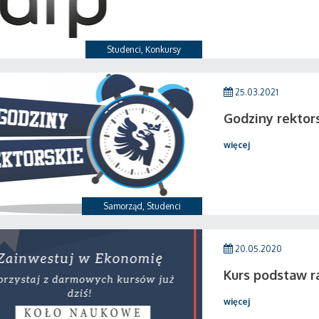
Studenci
,
Konkursy
25.03.2021
Godziny rektorsk
więcej
Samorząd
,
Studenci
20.05.2020
Kurs podstaw 
więcej