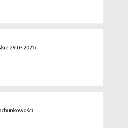
ie 29.03.2021 r.
rachunkowości