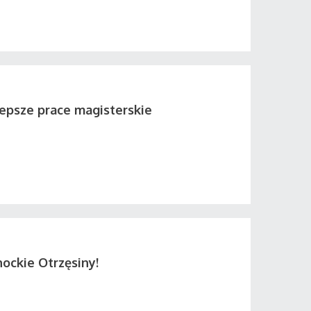
lepsze prace magisterskie
ockie Otrzęsiny!