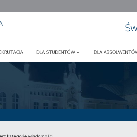
Św
EKRUTACJA
DLA STUDENTÓW
DLA ABSOLWENTÓ
erz kategorie wiadomości