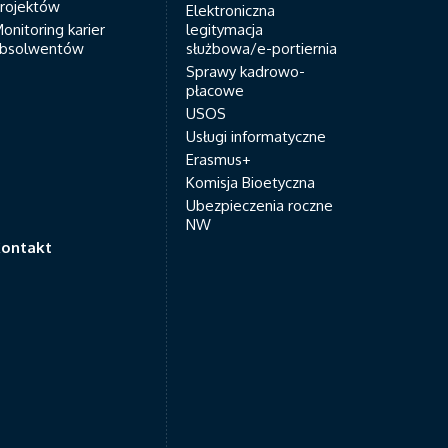
rojektów
Elektroniczna
onitoring karier
legitymacja
bsolwentów
służbowa/e-portiernia
Sprawy kadrowo-
płacowe
USOS
Usługi informatyczne
Erasmus+
Komisja Bioetyczna
Ubezpieczenia roczne
NW
ontakt