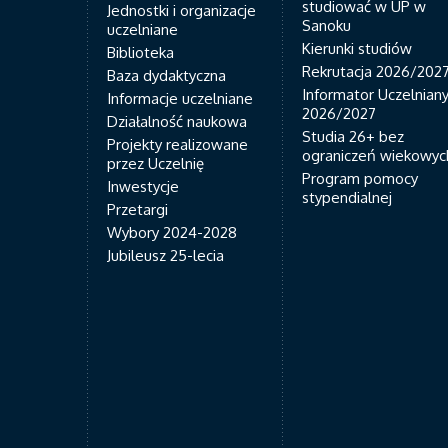
studiować w UP w
Jednostki i organizacje
Sanoku
uczelniane
Kierunki studiów
Biblioteka
Rekrutacja 2026/202
Baza dydaktyczna
Informator Uczelnian
Informacje uczelniane
2026/2027
Działalność naukowa
Studia 26+ bez
Projekty realizowane
ograniczeń wiekowyc
przez Uczelnię
Program pomocy
Inwestycje
stypendialnej
Przetargi
Wybory 2024-2028
Jubileusz 25-lecia