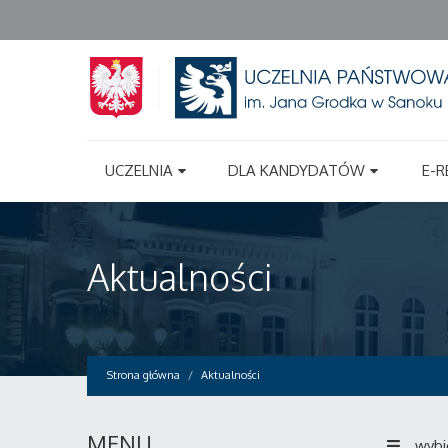
UCZELNIA
DLA KANDYDATÓW
E-R
Aktualności
Strona główna
Aktualności
MENU
wybi