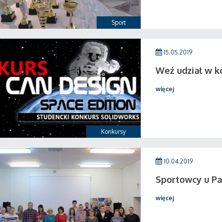
Sport
15.05.2019
Weź udział w k
więcej
Konkursy
10.04.2019
Sportowcy u Pa
więcej