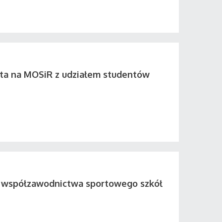
ta na MOSiR z udziałem studentów
współzawodnictwa sportowego szkół