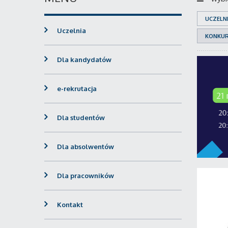
UCZELN
Uczelnia
KONKU
Dla kandydatów
e-rekrutacja
Dla studentów
Dla absolwentów
Dla pracowników
Kontakt