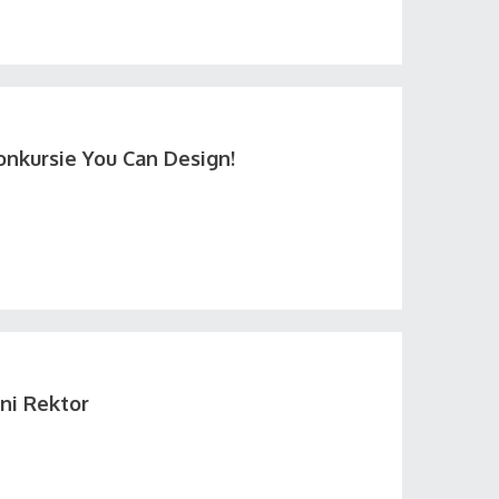
onkursie You Can Design!
ni Rektor