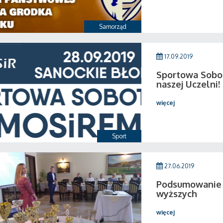
Samorząd
17.09.2019
Sportowa Sobo
naszej Uczelni!
więcej
Sport
27.06.2019
Podsumowanie 
wyższych
więcej