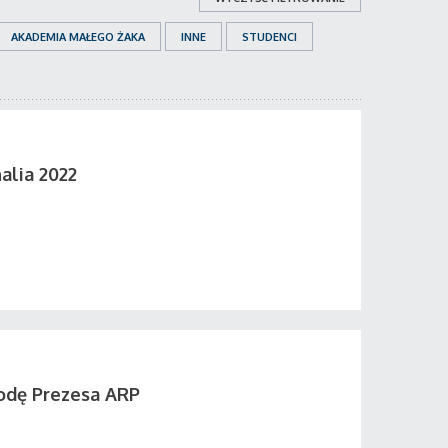
AKADEMIA MAŁEGO ŻAKA
INNE
STUDENCI
alia 2022
odę Prezesa ARP