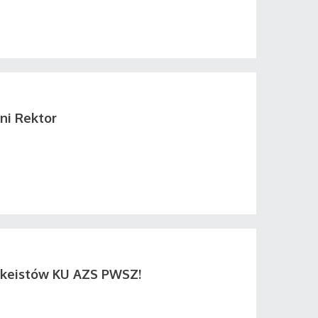
ni Rektor
okeistów KU AZS PWSZ!