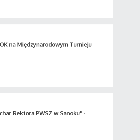
K na Międzynarodowym Turnieju
uchar Rektora PWSZ w Sanoku" -