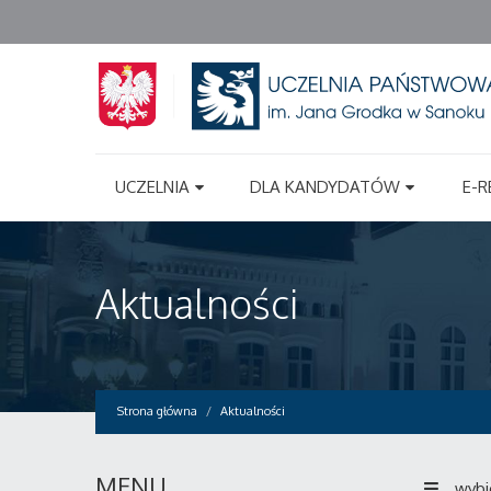
UCZELNIA
DLA KANDYDATÓW
E-R
Aktualności
Strona główna
Aktualności
MENU
wybi