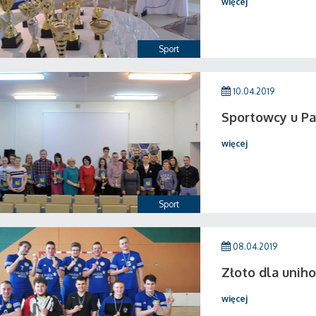
więcej
Sport
10.04.2019
Sportowcy u Pa
więcej
Sport
08.04.2019
Złoto dla unih
więcej