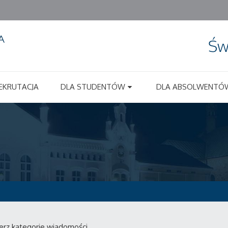
Św
EKRUTACJA
DLA STUDENTÓW
DLA ABSOLWENTÓ
erz kategorie wiadomości