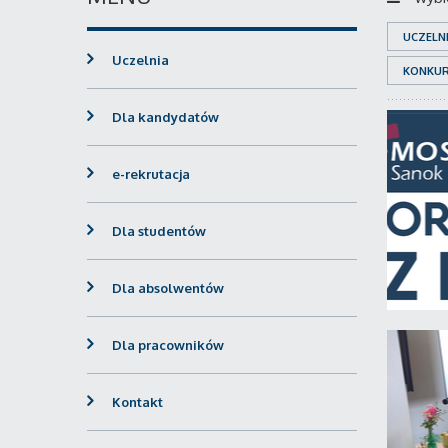
UCZELN
Uczelnia
KONKU
Dla kandydatów
e-rekrutacja
Dla studentów
Dla absolwentów
Dla pracowników
Kontakt