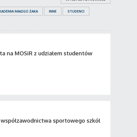
KADEMIA MAŁEGO ŻAKA
INNE
STUDENCI
ta na MOSiR z udziałem studentów
współzawodnictwa sportowego szkół