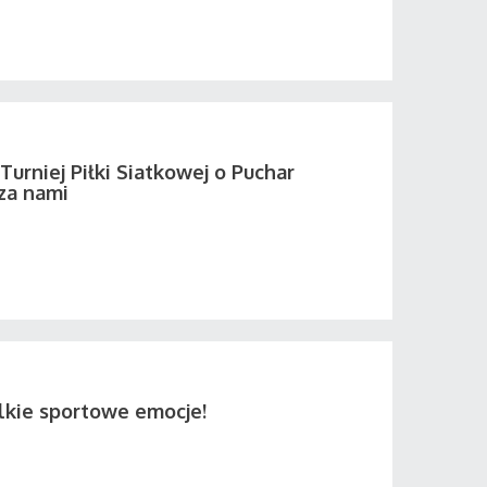
urniej Piłki Siatkowej o Puchar
za nami
lkie sportowe emocje!