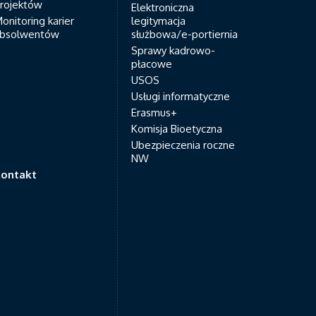
rojektów
Elektroniczna
onitoring karier
legitymacja
bsolwentów
służbowa/e-portiernia
Sprawy kadrowo-
płacowe
USOS
Usługi informatyczne
Erasmus+
Komisja Bioetyczna
Ubezpieczenia roczne
NW
ontakt