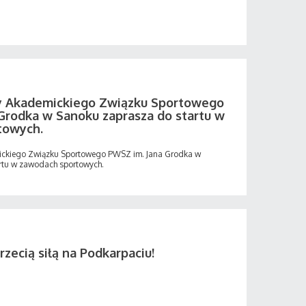
ny Akademickiego Związku Sportowego
Grodka w Sanoku zaprasza do startu w
towych.
ickiego Związku Sportowego PWSZ im. Jana Grodka w
rtu w zawodach sportowych.
zecią siłą na Podkarpaciu!