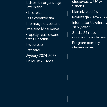
studiować w UP w
Jednostki i organizacje
Sanoku
uczelniane
Kierunki studiów
Biblioteka
Rekrutacja 2026/202
Baza dydaktyczna
Informator Uczelnian
Informacje uczelniane
2026/2027
Działalność naukowa
Studia 26+ bez
Projekty realizowane
ograniczeń wiekowyc
przez Uczelnię
Program pomocy
Inwestycje
stypendialnej
Przetargi
Wybory 2024-2028
Jubileusz 25-lecia