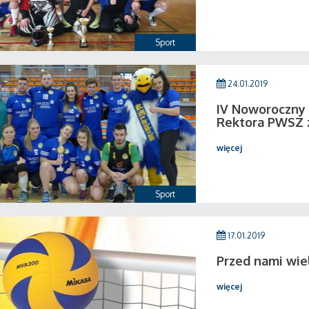
Sport
24.01.2019
IV Noworoczny T
Rektora PWSZ 
więcej
Sport
17.01.2019
Przed nami wie
więcej