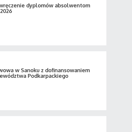
 wręczenie dyplomów absolwentom
 2026
twowa w Sanoku z dofinansowaniem
ewództwa Podkarpackiego