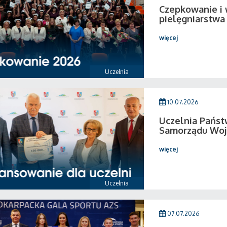
Czepkowanie i
pielęgniarstwa
więcej
Uczelnia
10.07.2026
Uczelnia Pańs
Samorządu Woj
więcej
Uczelnia
07.07.2026