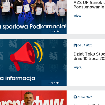
AZS UP Sanok c
Podsumowanie 
więcej
Uczelnia
06.07.2026
Dział Toku Stud
dniu 10 lipca 20
więcej
Uczelnia
23.06.2026