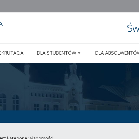
Św
EKRUTACJA
DLA STUDENTÓW
DLA ABSOLWENTÓ
erz kategorie wiadomości