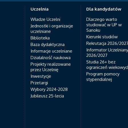
Uczelnia
Dla kandydatów
Władze Uczelni
Dlaczego warto
studiować w UP w
Jednostki i organizacje
Sanoku
uczelniane
Kierunki studiów
Biblioteka
Rekrutacja 2026/202
Baza dydaktyczna
Informator Uczelnian
Informacje uczelniane
2026/2027
Działalność naukowa
Studia 26+ bez
Projekty realizowane
ograniczeń wiekowyc
przez Uczelnię
Program pomocy
Inwestycje
stypendialnej
Przetargi
Wybory 2024-2028
Jubileusz 25-lecia