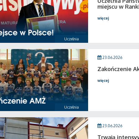
Uczelnia Państ
miejscu w Rank
więcej
Uczelnia
23.06.2026
Zakończenie A
więcej
Uczelnia
23.06.2026
Trwają intensy