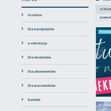
UCZELN
Uczelnia
KONKU
Dla kandydatów
Promow
e-rekrutacja
Dla studentów
Dla absolwentów
Dla pracowników
Kontakt