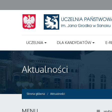
UCZELNIA
DLA KANDYDATÓW
E-R
Aktualności
Strona główna
Aktualności
MENU
wybi