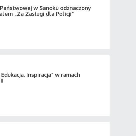
i Państwowej w Sanoku odznaczony
em „Za Zasługi dla Policji”
 Edukacja. Inspiracja” w ramach
II