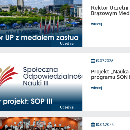
Rektor Uczeln
Brązowym Medal
więcej
Uczelnia
13.07.2026
Projekt „Nauka.
programu SON I
więcej
Uczelnia
10.07.2026