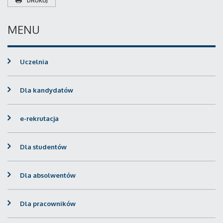
DRUKUJ
MENU
Uczelnia
Dla kandydatów
e-rekrutacja
Dla studentów
Dla absolwentów
Dla pracowników