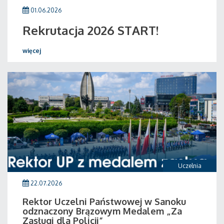
01.06.2026
Rekrutacja 2026 START!
więcej
Uczelnia
22.07.2026
Rektor Uczelni Państwowej w Sanoku
odznaczony Brązowym Medalem „Za
Zasługi dla Policji”