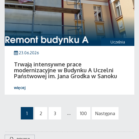
Uczelnia
23.06.2026
Trwają intensywne prace
modernizacyjne w Budynku A Uczelni
Państwowej im. Jana Grodka w Sanoku
więcej
...
1
2
3
100
Następna