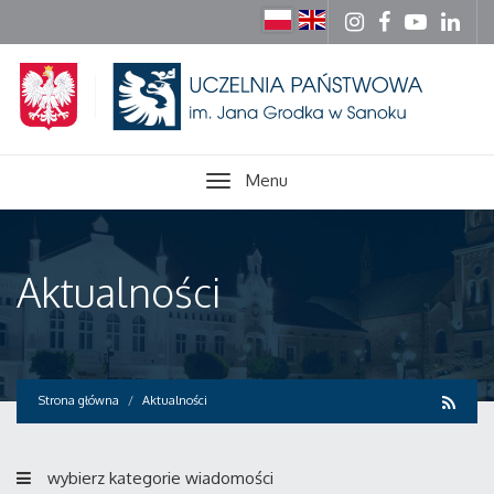
Menu
Aktualności
Strona główna
Aktualności
wybierz kategorie wiadomości