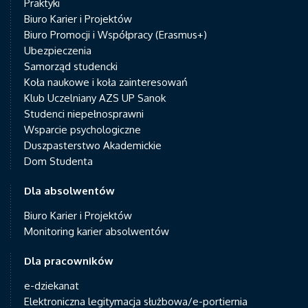
Praktyki
Biuro Karier i Projektów
Biuro Promocji i Współpracy (Erasmus+)
Ubezpieczenia
Samorząd studencki
Koła naukowe i koła zainteresowań
Klub Uczelniany AZS UP Sanok
Studenci niepełnosprawni
Wsparcie psychologiczne
Duszpasterstwo Akademickie
Dom Studenta
Dla absolwentów
Biuro Karier i Projektów
Monitoring karier absolwentów
Dla pracowników
e-dziekanat
Elektroniczna legitymacja służbowa/e-portiernia