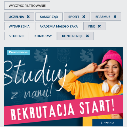
WYCZYŚĆ FILTROWANIE
UCZELNIA
SAMORZĄD
SPORT
ERASMUS
WYDARZENIA
AKADEMIA MAŁEGO ŻAKA
INNE
STUDENCI
KONKURSY
KONFERENCJE
Promowane
Uczelnia