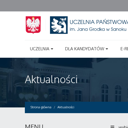
UCZELNIA
DLA KANDYDATÓW
E-R
Aktualności
Strona główna
Aktualności
MENU
wybi