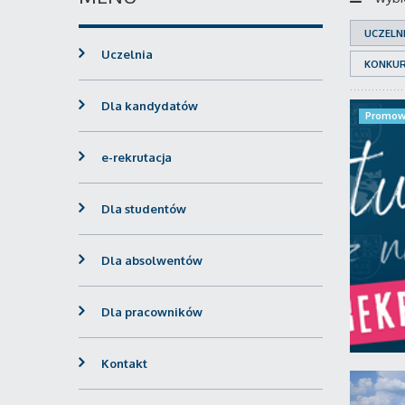
UCZELN
Uczelnia
KONKU
Dla kandydatów
Promow
e-rekrutacja
Dla studentów
Dla absolwentów
Dla pracowników
Kontakt