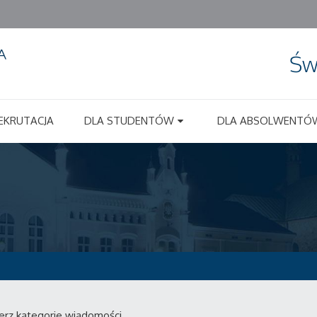
Św
EKRUTACJA
DLA STUDENTÓW
DLA ABSOLWENTÓ
erz kategorie wiadomości