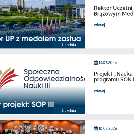
Rektor Uczeln
Brązowym Medal
więcej
Uczelnia
13.07.2026
Projekt „Nauka.
programu SON I
więcej
Uczelnia
10.07.2026