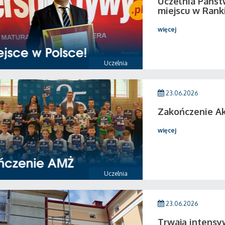
Uczelnia Państ
miejscu w Rank
więcej
Uczelnia
23.06.2026
Zakończenie A
więcej
Uczelnia
23.06.2026
Trwają intensy