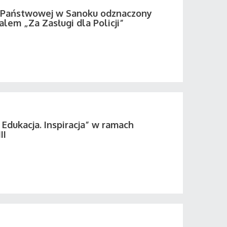
i Państwowej w Sanoku odznaczony
em „Za Zasługi dla Policji”
 Edukacja. Inspiracja” w ramach
II