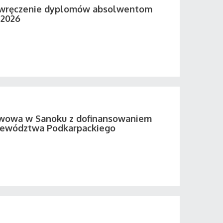
 wręczenie dyplomów absolwentom
 2026
twowa w Sanoku z dofinansowaniem
ewództwa Podkarpackiego