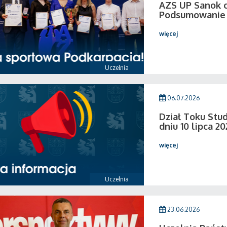
AZS UP Sanok c
Podsumowanie 
więcej
Uczelnia
06.07.2026
Dział Toku Stud
dniu 10 lipca 20
więcej
Uczelnia
23.06.2026