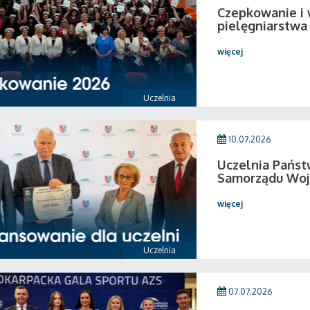
Czepkowanie i
pielęgniarstwa
więcej
Uczelnia
10.07.2026
Uczelnia Pańs
Samorządu Woj
więcej
Uczelnia
07.07.2026