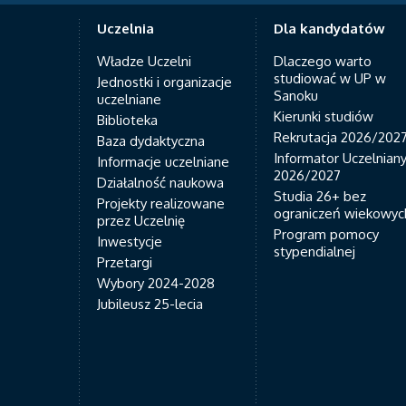
Uczelnia
Dla kandydatów
Władze Uczelni
Dlaczego warto
studiować w UP w
Jednostki i organizacje
Sanoku
uczelniane
Kierunki studiów
Biblioteka
Rekrutacja 2026/202
Baza dydaktyczna
Informator Uczelnian
Informacje uczelniane
2026/2027
Działalność naukowa
Studia 26+ bez
Projekty realizowane
ograniczeń wiekowyc
przez Uczelnię
Program pomocy
Inwestycje
stypendialnej
Przetargi
Wybory 2024-2028
Jubileusz 25-lecia