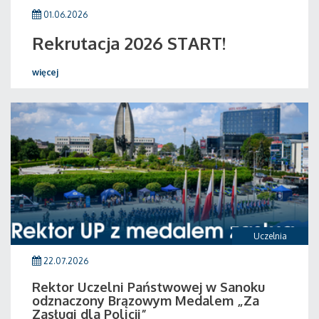
01.06.2026
Rekrutacja 2026 START!
więcej
Uczelnia
22.07.2026
Rektor Uczelni Państwowej w Sanoku
odznaczony Brązowym Medalem „Za
Zasługi dla Policji”