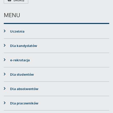
DRUKUJ
MENU
Uczelnia
Dla kandydatów
e-rekrutacja
Dla studentów
Dla absolwentów
Dla pracowników