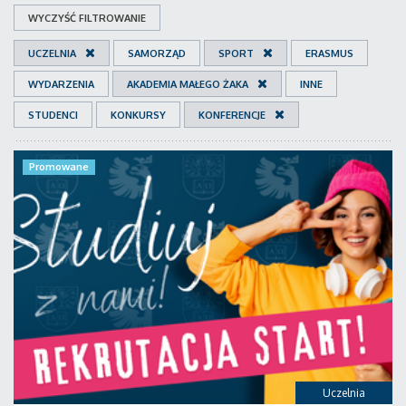
WYCZYŚĆ FILTROWANIE
UCZELNIA
SAMORZĄD
SPORT
ERASMUS
WYDARZENIA
AKADEMIA MAŁEGO ŻAKA
INNE
STUDENCI
KONKURSY
KONFERENCJE
Promowane
Uczelnia