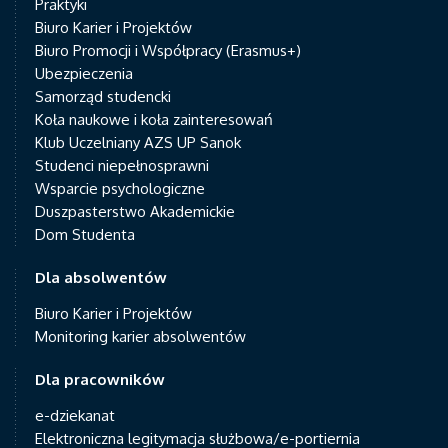
Praktyki
Biuro Karier i Projektów
Biuro Promocji i Współpracy (Erasmus+)
Ubezpieczenia
Samorząd studencki
Koła naukowe i koła zainteresowań
Klub Uczelniany AZS UP Sanok
Studenci niepełnosprawni
Wsparcie psychologiczne
Duszpasterstwo Akademickie
Dom Studenta
Dla absolwentów
Biuro Karier i Projektów
Monitoring karier absolwentów
Dla pracowników
e-dziekanat
Elektroniczna legitymacja służbowa/e-portiernia