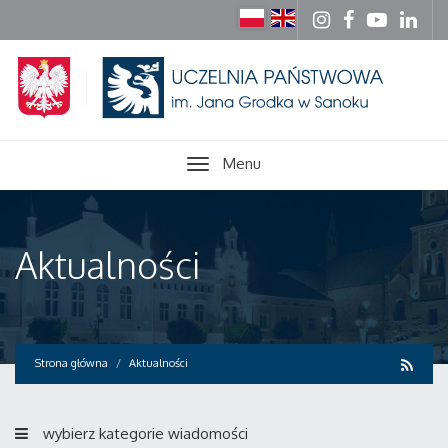
Menu
Aktualności
Strona główna
Aktualności
wybierz kategorie wiadomości