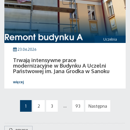
Uczelnia
23.06.2026
Trwają intensywne prace
modernizacyjne w Budynku A Uczelni
Państwowej im. Jana Grodka w Sanoku
więcej
...
1
2
3
93
Następna