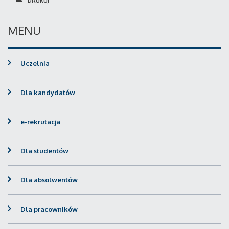
DRUKUJ
MENU
Uczelnia
Dla kandydatów
e-rekrutacja
Dla studentów
Dla absolwentów
Dla pracowników