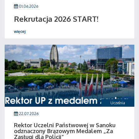
01.06.2026
Rekrutacja 2026 START!
więcej
Uczelnia
22.07.2026
Rektor Uczelni Państwowej w Sanoku
odznaczony Brązowym Medalem „Za
Zasługi dla Policji”