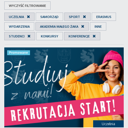
WYCZYŚĆ FILTROWANIE
UCZELNIA
SAMORZĄD
SPORT
ERASMUS
WYDARZENIA
AKADEMIA MAŁEGO ŻAKA
INNE
STUDENCI
KONKURSY
KONFERENCJE
Promowane
Uczelnia