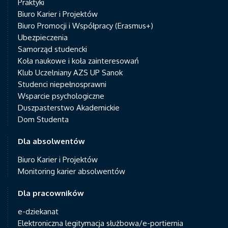
Praktyki
Biuro Karier i Projektów
Biuro Promocji i Współpracy (Erasmus+)
Ubezpieczenia
Samorząd studencki
Koła naukowe i koła zainteresowań
Klub Uczelniany AZS UP Sanok
Studenci niepełnosprawni
Wsparcie psychologiczne
Duszpasterstwo Akademickie
Dom Studenta
Dla absolwentów
Biuro Karier i Projektów
Monitoring karier absolwentów
Dla pracowników
e-dziekanat
Elektroniczna legitymacja służbowa/e-portiernia