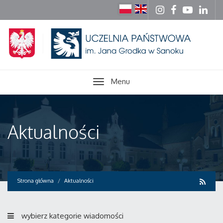
Menu
Aktualności
Strona główna
Aktualności
wybierz kategorie wiadomości