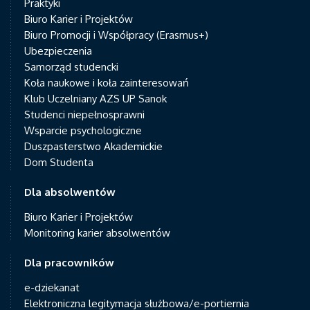
Praktyki
Biuro Karier i Projektów
Biuro Promocji i Współpracy (Erasmus+)
Ubezpieczenia
Samorząd studencki
Koła naukowe i koła zainteresowań
Klub Uczelniany AZS UP Sanok
Studenci niepełnosprawni
Wsparcie psychologiczne
Duszpasterstwo Akademickie
Dom Studenta
Dla absolwentów
Biuro Karier i Projektów
Monitoring karier absolwentów
Dla pracowników
e-dziekanat
Elektroniczna legitymacja służbowa/e-portiernia