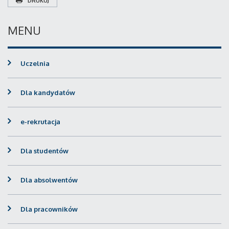
DRUKUJ
MENU
Uczelnia
Dla kandydatów
e-rekrutacja
Dla studentów
Dla absolwentów
Dla pracowników