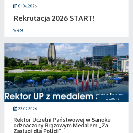
01.06.2026
Rekrutacja 2026 START!
więcej
Uczelnia
22.07.2026
Rektor Uczelni Państwowej w Sanoku
odznaczony Brązowym Medalem „Za
Zasługi dla Policji”