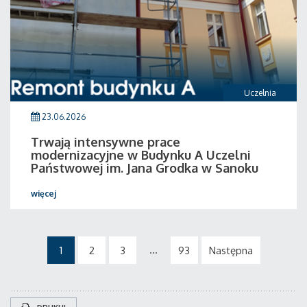
Uczelnia
23.06.2026
Trwają intensywne prace
modernizacyjne w Budynku A Uczelni
Państwowej im. Jana Grodka w Sanoku
więcej
...
1
2
3
93
Następna