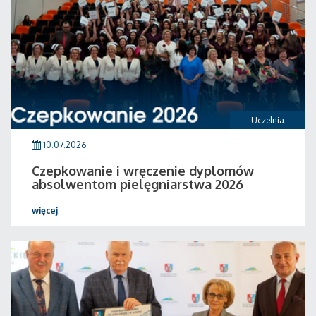
Uczelnia
10.07.2026
Czepkowanie i wręczenie dyplomów
absolwentom pielęgniarstwa 2026
więcej