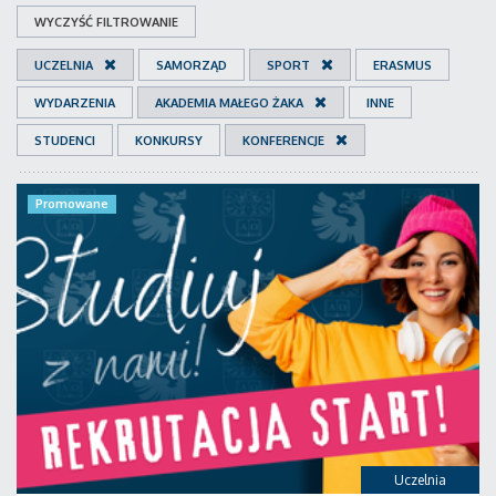
WYCZYŚĆ FILTROWANIE
UCZELNIA
SAMORZĄD
SPORT
ERASMUS
WYDARZENIA
AKADEMIA MAŁEGO ŻAKA
INNE
STUDENCI
KONKURSY
KONFERENCJE
Promowane
Uczelnia