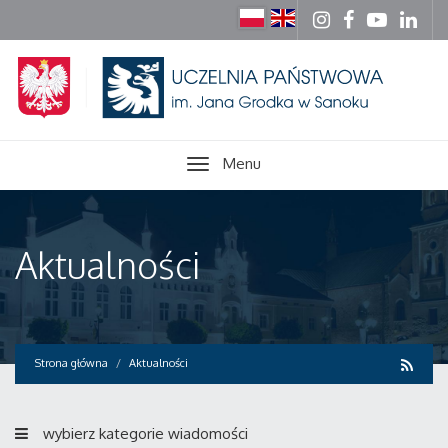
Menu
Aktualności
Strona główna
Aktualności
wybierz kategorie wiadomości