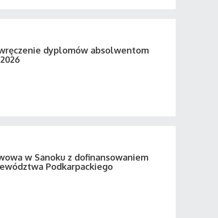
 wręczenie dyplomów absolwentom
 2026
twowa w Sanoku z dofinansowaniem
ewództwa Podkarpackiego