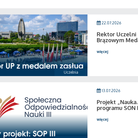
22.07.2026
Rektor Uczeln
Brązowym Medal
więcej
Uczelnia
13.07.2026
Projekt „Nauka.
programu SON I
więcej