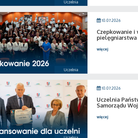
Uczelnia
10.07.2026
Czepkowanie i
pielęgniarstwa
więcej
Uczelnia
10.07.2026
Uczelnia Pańs
Samorządu Woj
więcej
Uczelnia