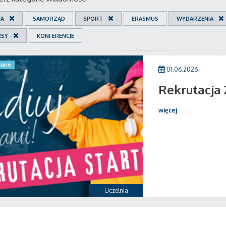
IA
SAMORZĄD
SPORT
ERASMUS
WYDARZENIA
RSY
KONFERENCJE
ane
01.06.2026
Rekrutacja
więcej
Uczelnia