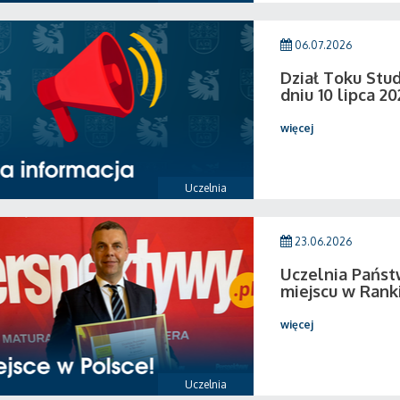
06.07.2026
Dział Toku Stud
dniu 10 lipca 20
więcej
Uczelnia
23.06.2026
Uczelnia Państ
miejscu w Rank
więcej
Uczelnia