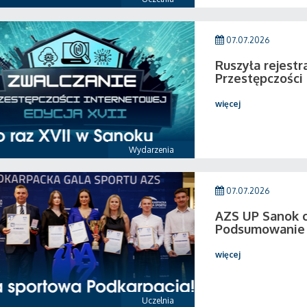
07.07.2026
Ruszyła rejestr
Przestępczości
więcej
Wydarzenia
07.07.2026
AZS UP Sanok c
Podsumowanie 
więcej
Uczelnia