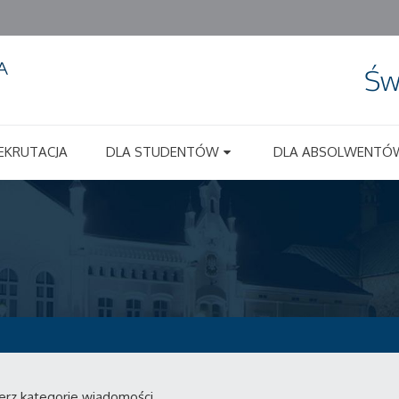
Św
EKRUTACJA
DLA STUDENTÓW
DLA ABSOLWENTÓ
erz kategorie wiadomości