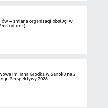
iów – zmiana organizacji obsługi w
26 r. (piątek)
wowa im. Jana Grodka w Sanoku na 2.
ingu Perspektywy 2026