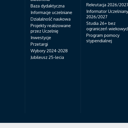
Rekrutacja 2026/202
Baza dydaktyczna
Informator Uczelnian
Informacje uczelniane
2026/2027
Działalność naukowa
Studia 26+ bez
Projekty realizowane
ograniczeń wiekowyc
przez Uczelnię
Program pomocy
Inwestycje
stypendialnej
Przetargi
Wybory 2024-2028
Jubileusz 25-lecia