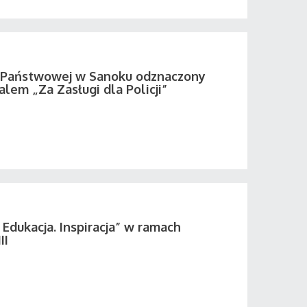
i Państwowej w Sanoku odznaczony
em „Za Zasługi dla Policji”
 Edukacja. Inspiracja” w ramach
II