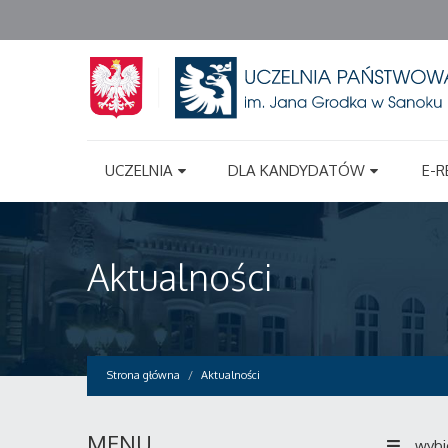
UCZELNIA
DLA KANDYDATÓW
E-R
Aktualności
Strona główna
Aktualności
MENU
wybi