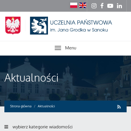
Menu
Aktualności
Strona główna
Aktualności
wybierz kategorie wiadomości