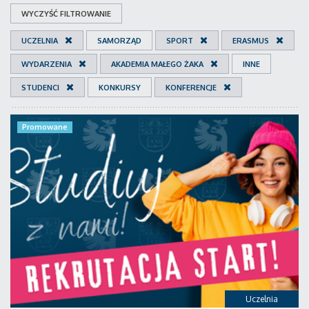
WYCZYŚĆ FILTROWANIE
UCZELNIA
SAMORZĄD
SPORT
ERASMUS
WYDARZENIA
AKADEMIA MAŁEGO ŻAKA
INNE
STUDENCI
KONKURSY
KONFERENCJE
Promowane
Uczelnia