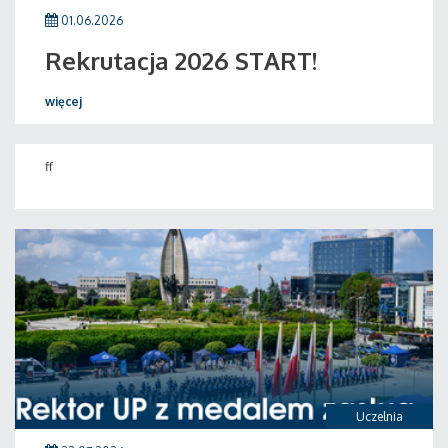
01.06.2026
Rekrutacja 2026 START!
więcej
ff
Uczelnia