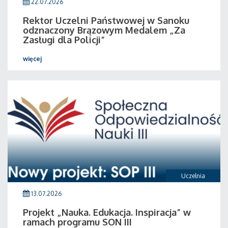
22.07.2026
Rektor Uczelni Państwowej w Sanoku
odznaczony Brązowym Medalem „Za
Zasługi dla Policji”
więcej
Uczelnia
13.07.2026
Projekt „Nauka. Edukacja. Inspiracja” w
ramach programu SON III