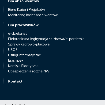
Dla absolwentów
Biuro Karier i Projektów
Monitoring karier absolwentów
Dla pracowników
e-dziekanat
Elektroniczna legitymacja służbowa/e-portiernia
Sprawy kadrowo-płacowe
USOS
Usługi informatyczne
Erasmus+
Komisja Bioetyczna
Ubezpieczenia roczne NW
Kontakt