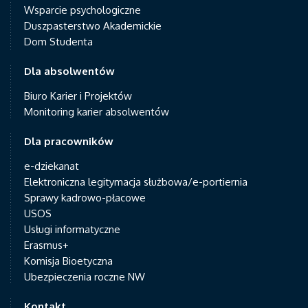
Wsparcie psychologiczne
Duszpasterstwo Akademickie
Dom Studenta
Dla absolwentów
Biuro Karier i Projektów
Monitoring karier absolwentów
Dla pracowników
e-dziekanat
Elektroniczna legitymacja służbowa/e-portiernia
Sprawy kadrowo-płacowe
USOS
Usługi informatyczne
Erasmus+
Komisja Bioetyczna
Ubezpieczenia roczne NW
Kontakt