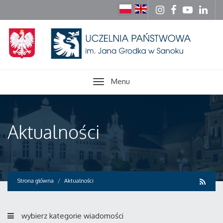
Menu
Aktualności
Strona główna
Aktualności
wybierz kategorie wiadomości