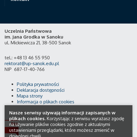
Uczelnia Państwowa
im. Jana Grodka w Sanoku
ul. Mickiewicza 21, 38-500 Sanok
tel.: +48 13 46 55 950
rektorat@up-sanok.edu.pl
NIP 687-17-40-766
Polityka prywatności
Deklaracja dostępności
Mapa strony
Informacja o plikach cookies
Nasze serwisy używają informacji zapisanych w
plikach cookies.
Korzystając z serwisu wyrażasz zgodę
na używanie plików cookies zgodnie z aktualnymi
ustawieniami przeglądarki, które możesz zmienić w
dowolnej chwili.