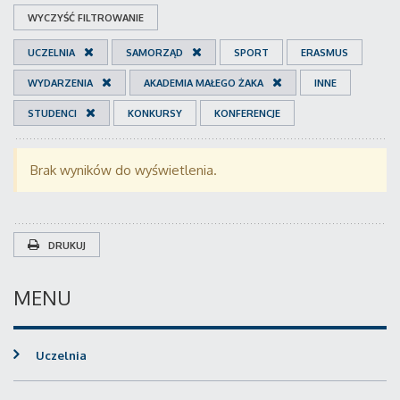
WYCZYŚĆ FILTROWANIE
UCZELNIA
SAMORZĄD
SPORT
ERASMUS
WYDARZENIA
AKADEMIA MAŁEGO ŻAKA
INNE
STUDENCI
KONKURSY
KONFERENCJE
Brak wyników do wyświetlenia.
DRUKUJ
MENU
Uczelnia