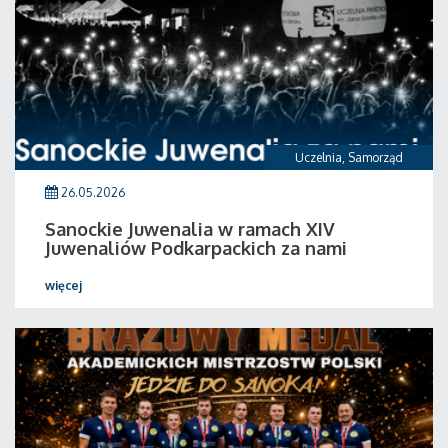
Uczelnia
,
Samorząd
26.05.2026
Sanockie Juwenalia w ramach XIV
Juwenaliów Podkarpackich za nami
więcej