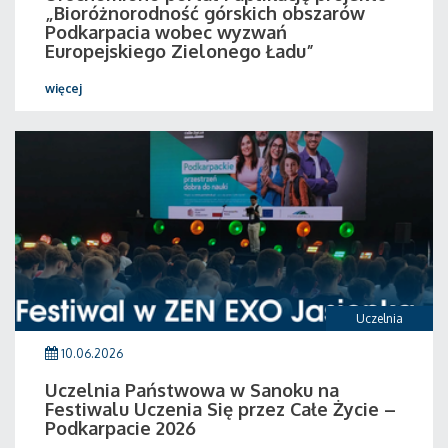
„Bioróżnorodność górskich obszarów
Podkarpacia wobec wyzwań
Europejskiego Zielonego Ładu”
więcej
Uczelnia
10.06.2026
Uczelnia Państwowa w Sanoku na
Festiwalu Uczenia Się przez Całe Życie –
Podkarpacie 2026