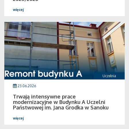
więcej
Uczelnia
23.06.2026
Trwają intensywne prace
modernizacyjne w Budynku A Uczelni
Państwowej im. Jana Grodka w Sanoku
więcej