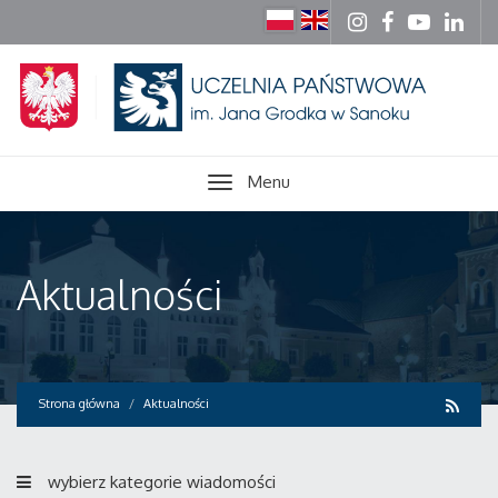
Menu
Aktualności
Strona główna
Aktualności
wybierz kategorie wiadomości