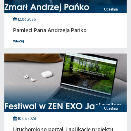
Uczelnia
12.06.2026
Pamięci Pana Andrzeja Pańko
więcej
Uczelnia
10.06.2026
Uruchomiono portal i aplikację projektu