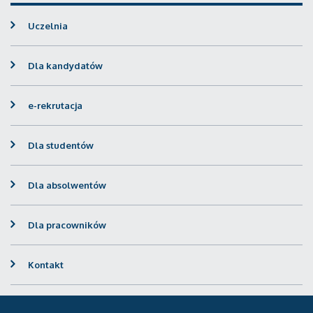
Uczelnia
Dla kandydatów
e-rekrutacja
Dla studentów
Dla absolwentów
Dla pracowników
Kontakt