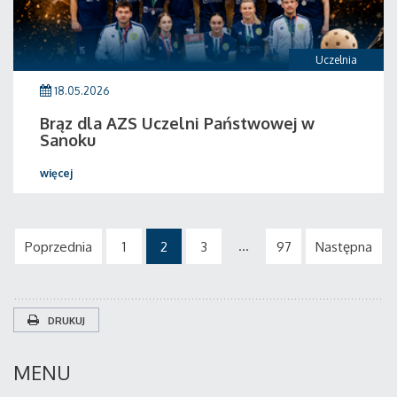
Uczelnia
18.05.2026
Brąz dla AZS Uczelni Państwowej w
Sanoku
więcej
...
Poprzednia
1
2
3
97
Następna
DRUKUJ
MENU