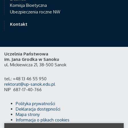
Komisja Bioetyczna
Ubezpieczenia roczne NW
Kontakt
Uczelnia Państwowa
im. Jana Grodka w Sanoku
ul. Mickiewicza 21, 38-500 Sanok
tel.: +48 13 46 55 950
rektorat@up-sanok.edu.pl
NIP 687-17-40-766
Polityka prywatności
Deklaracja dostępności
Mapa strony
Informacja o plikach cookies