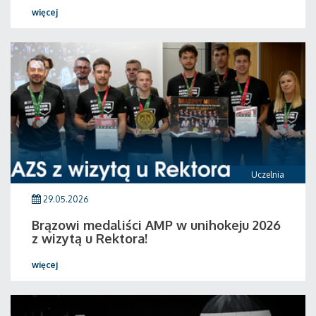
więcej
Uczelnia
29.05.2026
Brązowi medaliści AMP w unihokeju 2026
z wizytą u Rektora!
więcej