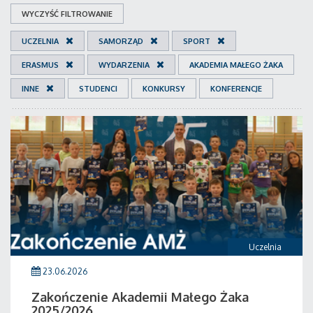
WYCZYŚĆ FILTROWANIE
UCZELNIA
SAMORZĄD
SPORT
ERASMUS
WYDARZENIA
AKADEMIA MAŁEGO ŻAKA
INNE
STUDENCI
KONKURSY
KONFERENCJE
Uczelnia
23.06.2026
Zakończenie Akademii Małego Żaka
2025/2026