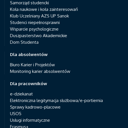
Samorząd studencki
Koła naukowe i koła zainteresowań
Klub Uczelniany AZS UP Sanok
Studenci niepełnosprawni
Wsparcie psychologiczne
Duszpasterstwo Akademickie
Dom Studenta
Dla absolwentów
Biuro Karier i Projektów
Monitoring karier absolwentów
Dla pracowników
e-dziekanat
Elektroniczna legitymacja służbowa/e-portiernia
Sprawy kadrowo-płacowe
USOS
Usługi informatyczne
Erasmus+