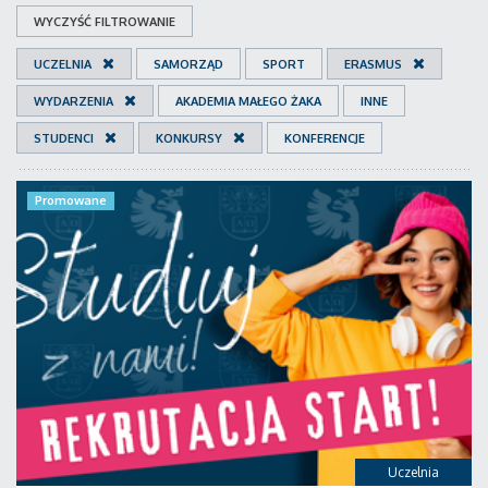
WYCZYŚĆ FILTROWANIE
UCZELNIA
SAMORZĄD
SPORT
ERASMUS
WYDARZENIA
AKADEMIA MAŁEGO ŻAKA
INNE
STUDENCI
KONKURSY
KONFERENCJE
Promowane
Uczelnia