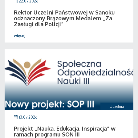
22.07.2026
Rektor Uczelni Państwowej w Sanoku
odznaczony Brązowym Medalem „Za
Zasługi dla Policji”
więcej
Uczelnia
13.07.2026
Projekt „Nauka. Edukacja. Inspiracja” w
ramach programu SON III