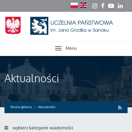
Menu
Aktualności
Strona główna
Aktualności
wybierz kategorie wiadomości