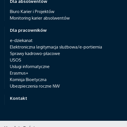
Dla absolwentów
Biuro Karier i Projektów
Monitoring karier absolwentów
Dla pracowników
e-dziekanat
Elektroniczna legitymacja służbowa/e-portiernia
Sprawy kadrowo-płacowe
USOS
Usługi informatyczne
Erasmus+
Komisja Bioetyczna
Ubezpieczenia roczne NW
Kontakt