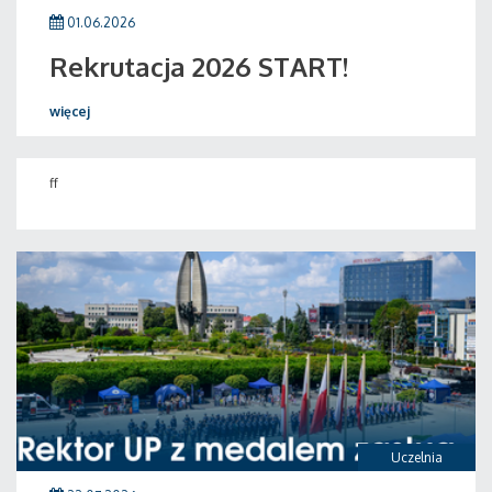
01.06.2026
Rekrutacja 2026 START!
więcej
ff
Uczelnia