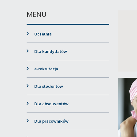
MENU
Uczelnia
Dla kandydatów
e-rekrutacja
Dla studentów
Dla absolwentów
Dla pracowników