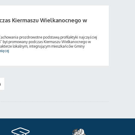
czas Kiermaszu Wielkanocnego w
Zachowania prozdrowotne podstawą profilaktyki najczęściej
” był promowany podczas Kiermaszu Wielkanocnego w
akterze lokalnym, integrującym mieszkańców Gminy
więcej
a