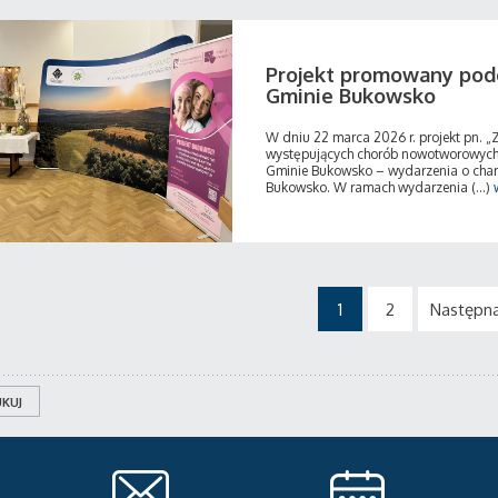
Projekt promowany pod
Gminie Bukowsko
W dniu 22 marca 2026 r. projekt pn. „
występujących chorób nowotworowych
Gminie Bukowsko – wydarzenia o char
Bukowsko. W ramach wydarzenia (...)
1
2
Następn
KUJ