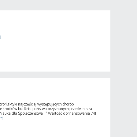
j
filaktyki najczęściej występujących chorób
e środków budżetu państwa przyznanych przezMinistra
"Nauka dla Społeczeństwa II" Wartość dofinansowania 741
ej