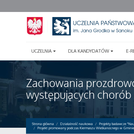
UCZELNIA
DLA KANDYDATÓW
E-R
Zachowania prozdrowot
występujących choró
Strona główna
Działalność naukowa
Projekty badawcze "Nau
Projekt promowany podczas Kiermaszu Wielkanocnego w Gmini