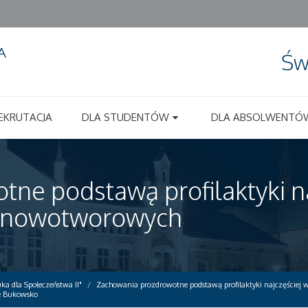
Św
EKRUTACJA
DLA STUDENTÓW
DLA ABSOLWENTÓ
ne podstawą profilaktyki na
b nowotworowych
ka dla Społeczeństwa II"
Zachowania prozdrowotne podstawą profilaktyki najczęściej
e Bukowsko