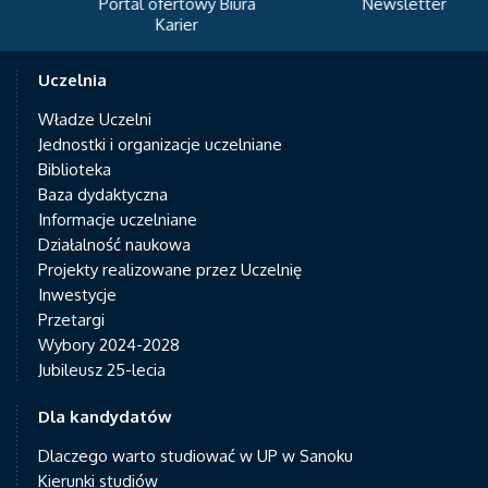
Portal ofertowy Biura
Newsletter
Karier
Uczelnia
Władze Uczelni
Jednostki i organizacje uczelniane
Biblioteka
Baza dydaktyczna
Informacje uczelniane
Działalność naukowa
Projekty realizowane przez Uczelnię
Inwestycje
Przetargi
Wybory 2024-2028
Jubileusz 25-lecia
Dla kandydatów
Dlaczego warto studiować w UP w Sanoku
Kierunki studiów