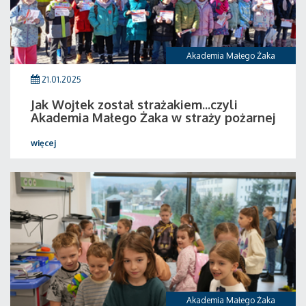
Akademia Małego Żaka
21.01.2025
Jak Wojtek został strażakiem...czyli
Akademia Małego Żaka w straży pożarnej
więcej
Akademia Małego Żaka