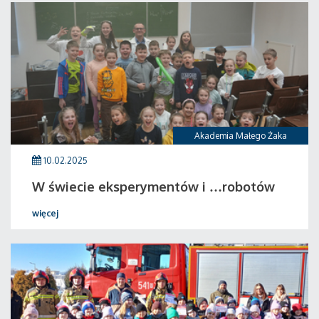
Akademia Małego Żaka
10.02.2025
W świecie eksperymentów i …robotów
więcej