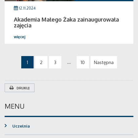
12.11.2024
Akademia Małego Żaka zainaugurowała
zajęcia
więcej
...
1
2
3
10
Następna
DRUKUJ
MENU
Uczelnia