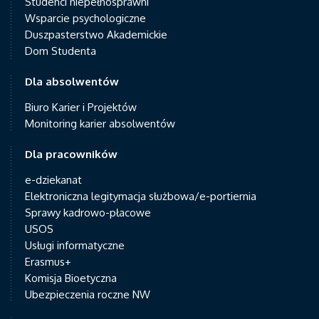
Studenci niepełnosprawni
Wsparcie psychologiczne
Duszpasterstwo Akademickie
Dom Studenta
Dla absolwentów
Biuro Karier i Projektów
Monitoring karier absolwentów
Dla pracowników
e-dziekanat
Elektroniczna legitymacja służbowa/e-portiernia
Sprawy kadrowo-płacowe
USOS
Usługi informatyczne
Erasmus+
Komisja Bioetyczna
Ubezpieczenia roczne NW