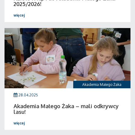
2025/2026!
więcej
Akademia Małego Żaka
28.04.2025
Akademia Małego Żaka – mali odkrywcy
lasu!
więcej