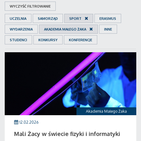
WYCZYŚĆ FILTROWANIE
UCZELNIA
SAMORZĄD
SPORT
ERASMUS
WYDARZENIA
AKADEMIA MAŁEGO ŻAKA
INNE
STUDENCI
KONKURSY
KONFERENCJE
Akademia Małego Żaka
12.02.2026
Mali Żacy w świecie fizyki i informatyki