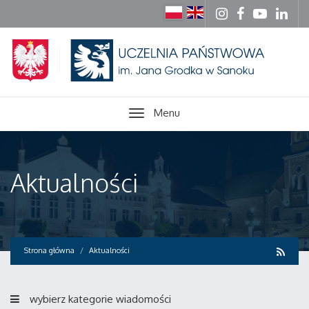
Menu
Aktualności
Strona główna
Aktualności
wybierz kategorie wiadomości