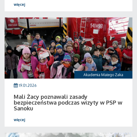
więcej
Akademia Małego Żaka
19.01.2026
Mali Żacy poznawali zasady
bezpieczeństwa podczas wizyty w PSP w
Sanoku
więcej