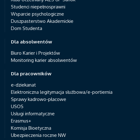
Studenci niepełnosprawni
Wsparcie psychologiczne
Duszpasterstwo Akademickie
Dom Studenta
Dla absolwentów
Biuro Karier i Projektów
Monitoring karier absolwentów
Dla pracowników
e-dziekanat
Elektroniczna legitymacja służbowa/e-portiernia
Sprawy kadrowo-płacowe
USOS
Usługi informatyczne
Erasmus+
Komisja Bioetyczna
Ubezpieczenia roczne NW