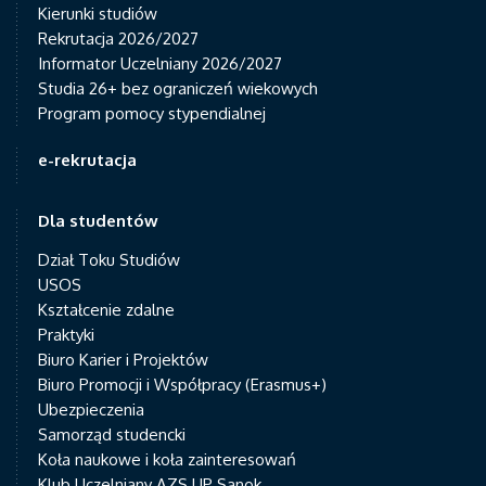
Kierunki studiów
Rekrutacja 2026/2027
Informator Uczelniany 2026/2027
Studia 26+ bez ograniczeń wiekowych
Program pomocy stypendialnej
e-rekrutacja
Dla studentów
Dział Toku Studiów
USOS
Kształcenie zdalne
Praktyki
Biuro Karier i Projektów
Biuro Promocji i Współpracy (Erasmus+)
Ubezpieczenia
Samorząd studencki
Koła naukowe i koła zainteresowań
Klub Uczelniany AZS UP Sanok