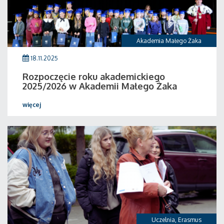
Akademia Małego Żaka
18.11.2025
Rozpoczęcie roku akademickiego
2025/2026 w Akademii Małego Żaka
więcej
Uczelnia
,
Erasmus