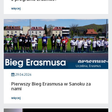
więcej
Uczelnia
,
Erasmus
29.04.2026
Pierwszy Bieg Erasmusa w Sanoku za
nami
więcej