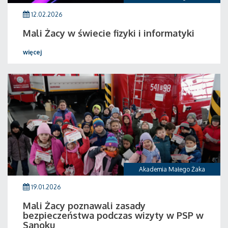
12.02.2026
Mali Żacy w świecie fizyki i informatyki
więcej
Akademia Małego Żaka
19.01.2026
Mali Żacy poznawali zasady
bezpieczeństwa podczas wizyty w PSP w
Sanoku