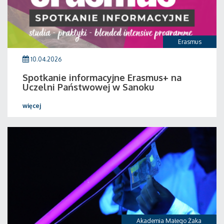
Erasmus
10.04.2026
Spotkanie informacyjne Erasmus+ na
Uczelni Państwowej w Sanoku
więcej
Akademia Małego Żaka