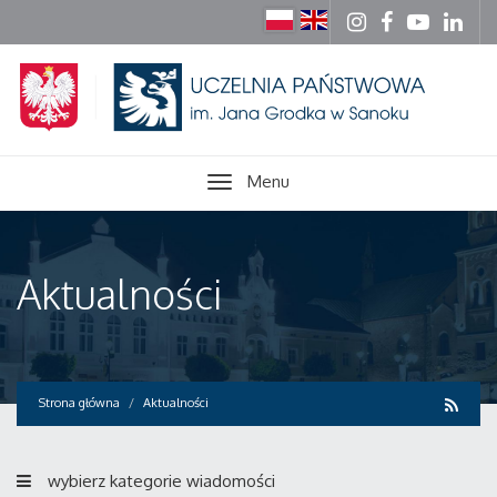
Menu
Aktualności
Strona główna
Aktualności
wybierz kategorie wiadomości