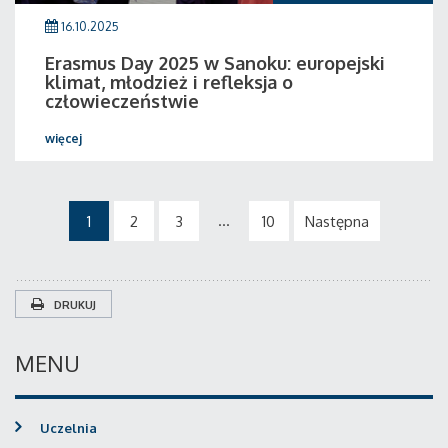
16.10.2025
Erasmus Day 2025 w Sanoku: europejski
klimat, młodzież i refleksja o
człowieczeństwie
więcej
...
1
2
3
10
Następna
DRUKUJ
MENU
Uczelnia