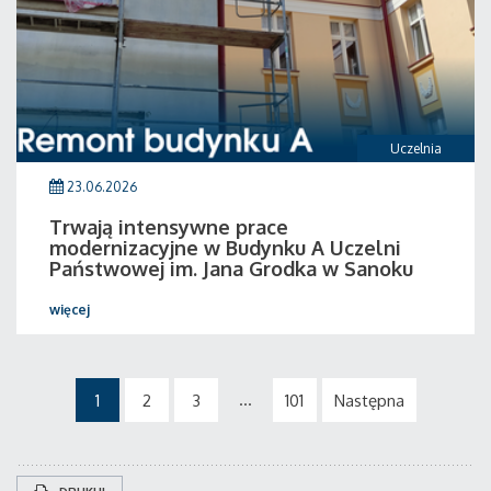
Uczelnia
23.06.2026
Trwają intensywne prace
modernizacyjne w Budynku A Uczelni
Państwowej im. Jana Grodka w Sanoku
więcej
...
1
2
3
101
Następna