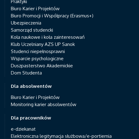
Praktyki
Biuro Karier i Projektów
Biuro Promocji i Współpracy (Erasmus+)
Ubezpieczenia
Samorząd studencki
Koła naukowe i koła zainteresowań
Klub Uczelniany AZS UP Sanok
Studenci niepełnosprawni
Wsparcie psychologiczne
Duszpasterstwo Akademickie
Dom Studenta
Dla absolwentów
Biuro Karier i Projektów
Monitoring karier absolwentów
Dla pracowników
e-dziekanat
Elektroniczna legitymacja służbowa/e-portiernia