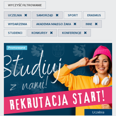
WYCZYŚĆ FILTROWANIE
UCZELNIA
SAMORZĄD
SPORT
ERASMUS
WYDARZENIA
AKADEMIA MAŁEGO ŻAKA
INNE
STUDENCI
KONKURSY
KONFERENCJE
Promowane
Uczelnia