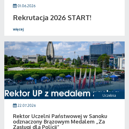
01.06.2026
Rekrutacja 2026 START!
więcej
Uczelnia
22.07.2026
Rektor Uczelni Państwowej w Sanoku
odznaczony Brązowym Medalem „Za
Zasługi dla Policji”