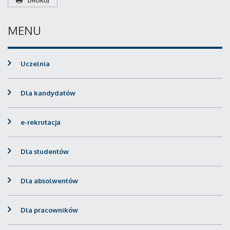
DRUKUJ
MENU
Uczelnia
Dla kandydatów
e-rekrutacja
Dla studentów
Dla absolwentów
Dla pracowników