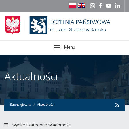
Menu
Aktualności
Strona główna
Aktualności
wybierz kategorie wiadomości