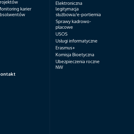
rojektów
Elektroniczna
onitoring karier
legitymacja
bsolwentów
służbowa/e-portiernia
Sprawy kadrowo-
płacowe
USOS
Usługi informatyczne
Erasmus+
Komisja Bioetyczna
Ubezpieczenia roczne
NW
ontakt