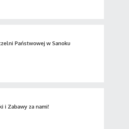
czelni Państwowej w Sanoku
ki i Zabawy za nami!