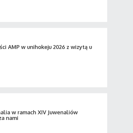
ści AMP w unihokeju 2026 z wizytą u
alia w ramach XIV Juwenaliów
za nami