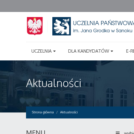
UCZELNIA
DLA KANDYDATÓW
E-R
Aktualności
Strona główna
Aktualności
MENU
wybi