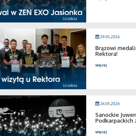
Uczelnia
29.05.2026
Brązowi medali
Rektora!
więcej
Uczelnia
26.05.2026
Sanockie Juwen
Podkarpackich 
więcej