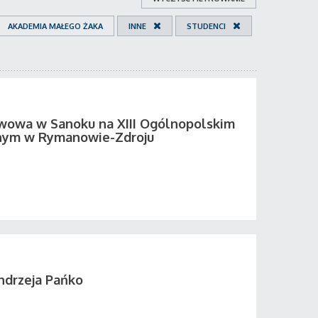
AKADEMIA MAŁEGO ŻAKA
INNE
STUDENCI
wowa w Sanoku na XIII Ogólnopolskim
nnym w Rymanowie-Zdroju
ndrzeja Pańko