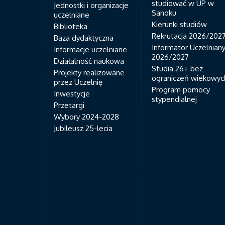
studiować w UP w
Jednostki i organizacje
Sanoku
uczelniane
Kierunki studiów
Biblioteka
Rekrutacja 2026/202
Baza dydaktyczna
Informator Uczelnian
Informacje uczelniane
2026/2027
Działalność naukowa
Studia 26+ bez
Projekty realizowane
ograniczeń wiekowyc
przez Uczelnię
Program pomocy
Inwestycje
stypendialnej
Przetargi
Wybory 2024-2028
Jubileusz 25-lecia