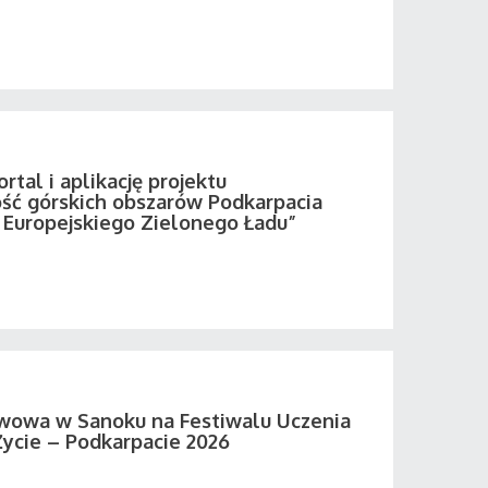
tal i aplikację projektu
ść górskich obszarów Podkarpacia
Europejskiego Zielonego Ładu”
wowa w Sanoku na Festiwalu Uczenia
Życie – Podkarpacie 2026