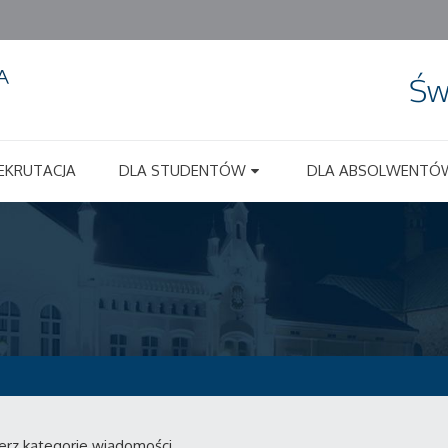
Św
EKRUTACJA
DLA STUDENTÓW
DLA ABSOLWENTÓ
erz kategorie wiadomości