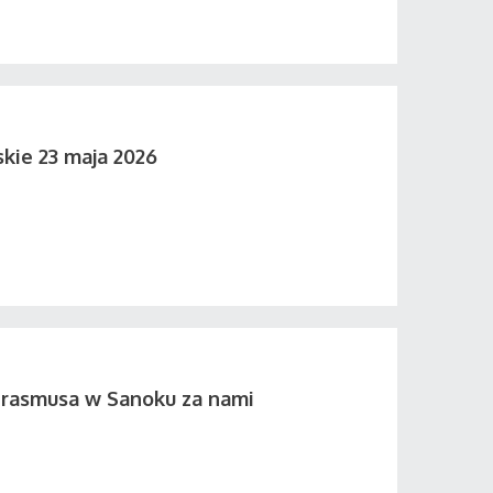
skie 23 maja 2026
Erasmusa w Sanoku za nami