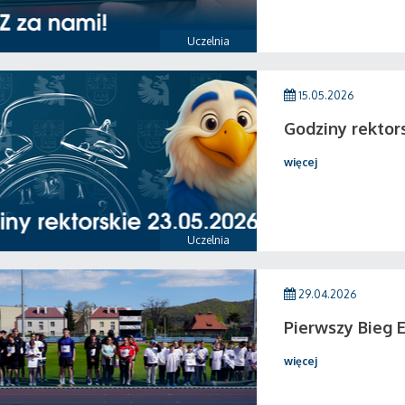
Uczelnia
15.05.2026
Godziny rektor
więcej
Uczelnia
29.04.2026
Pierwszy Bieg 
więcej