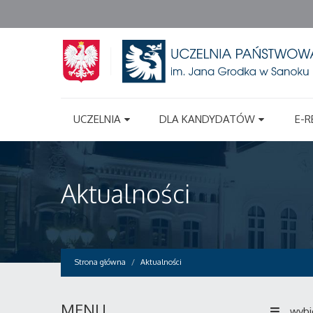
UCZELNIA
DLA KANDYDATÓW
E-R
Aktualności
Strona główna
Aktualności
MENU
wybi