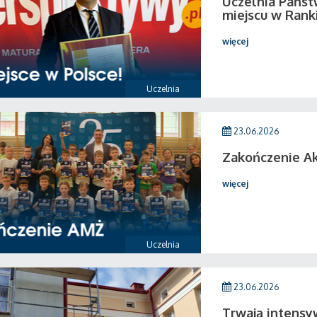
Uczelnia Państ
miejscu w Rank
więcej
Uczelnia
23.06.2026
Zakończenie A
więcej
Uczelnia
23.06.2026
Trwają intensy