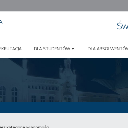
Św
EKRUTACJA
DLA STUDENTÓW
DLA ABSOLWENTÓ
erz kategorie wiadomości