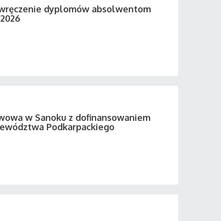
 wręczenie dyplomów absolwentom
 2026
twowa w Sanoku z dofinansowaniem
ewództwa Podkarpackiego