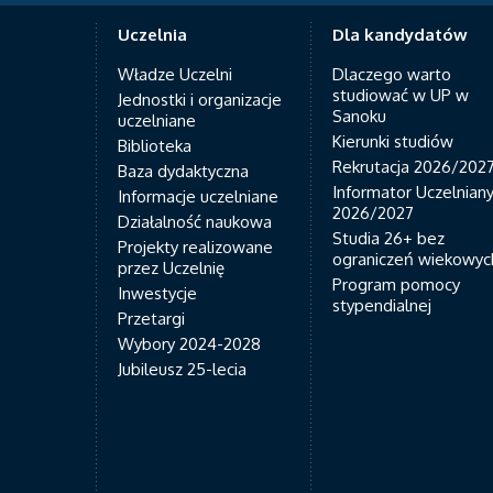
Uczelnia
Dla kandydatów
Władze Uczelni
Dlaczego warto
studiować w UP w
Jednostki i organizacje
Sanoku
uczelniane
Kierunki studiów
Biblioteka
Rekrutacja 2026/202
Baza dydaktyczna
Informator Uczelnian
Informacje uczelniane
2026/2027
Działalność naukowa
Studia 26+ bez
Projekty realizowane
ograniczeń wiekowyc
przez Uczelnię
Program pomocy
Inwestycje
stypendialnej
Przetargi
Wybory 2024-2028
Jubileusz 25-lecia