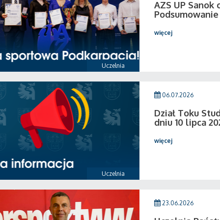
AZS UP Sanok c
Podsumowanie 
więcej
Uczelnia
06.07.2026
Dział Toku Stud
dniu 10 lipca 20
więcej
Uczelnia
23.06.2026