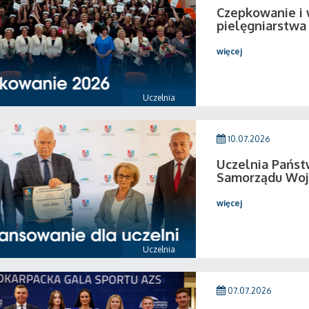
Czepkowanie i
pielęgniarstwa
więcej
Uczelnia
10.07.2026
Uczelnia Pańs
Samorządu Woj
więcej
Uczelnia
07.07.2026