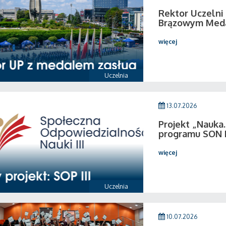
Rektor Uczeln
Brązowym Medal
więcej
Uczelnia
13.07.2026
Projekt „Nauka.
programu SON I
więcej
Uczelnia
10.07.2026