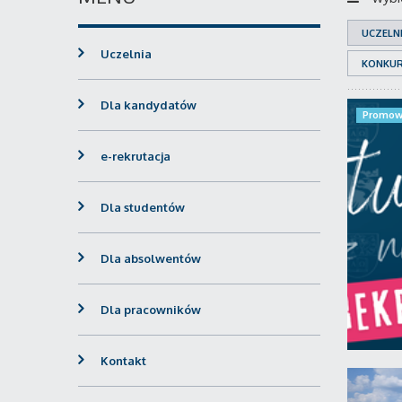
UCZELN
Uczelnia
KONKU
Dla kandydatów
Promow
e-rekrutacja
Dla studentów
Dla absolwentów
Dla pracowników
Kontakt