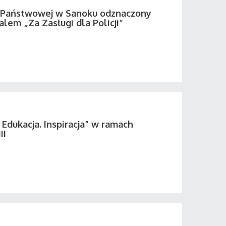
i Państwowej w Sanoku odznaczony
em „Za Zasługi dla Policji”
 Edukacja. Inspiracja” w ramach
II