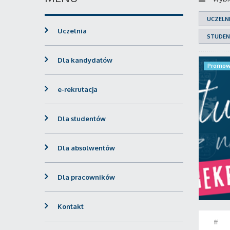
UCZELN
Uczelnia
STUDEN
Dla kandydatów
Promow
e-rekrutacja
Dla studentów
Dla absolwentów
Dla pracowników
Kontakt
ff