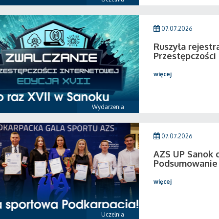
07.07.2026
Ruszyła rejestr
Przestępczości
więcej
Wydarzenia
07.07.2026
AZS UP Sanok c
Podsumowanie 
więcej
Uczelnia