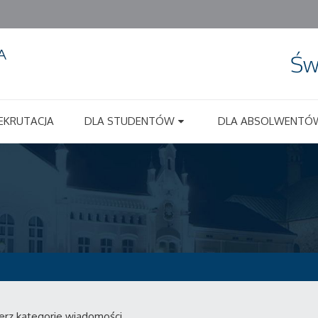
Św
EKRUTACJA
DLA STUDENTÓW
DLA ABSOLWENTÓ
erz kategorie wiadomości