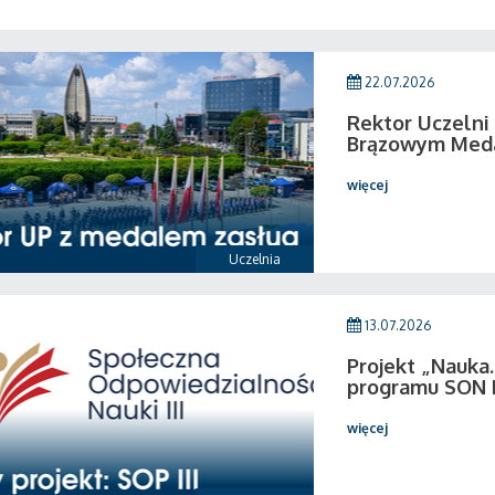
22.07.2026
Rektor Uczeln
Brązowym Medal
więcej
Uczelnia
13.07.2026
Projekt „Nauka.
programu SON I
więcej