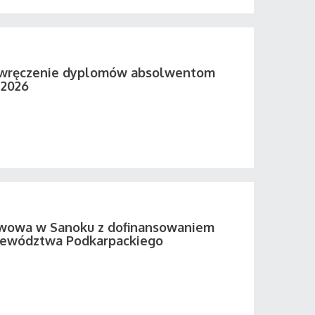
 wręczenie dyplomów absolwentom
 2026
twowa w Sanoku z dofinansowaniem
ewództwa Podkarpackiego