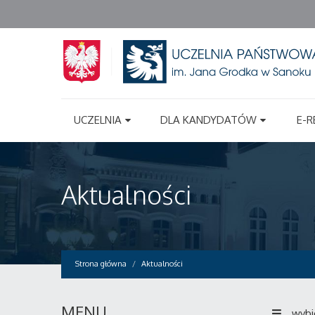
UCZELNIA
DLA KANDYDATÓW
E-R
Aktualności
Strona główna
Aktualności
MENU
wybi