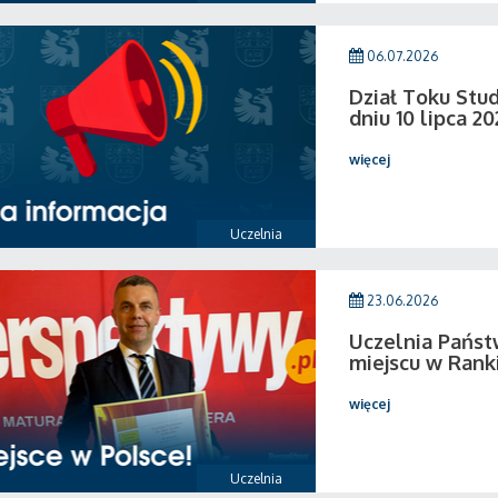
06.07.2026
Dział Toku Stud
dniu 10 lipca 20
więcej
Uczelnia
23.06.2026
Uczelnia Państ
miejscu w Rank
więcej
Uczelnia