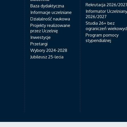
Rekrutacja 2026/202
Baza dydaktyczna
Informator Uczelnian
Informacje uczelniane
2026/2027
Działalność naukowa
Studia 26+ bez
Projekty realizowane
ograniczeń wiekowyc
przez Uczelnię
Program pomocy
Inwestycje
stypendialnej
Przetargi
Wybory 2024-2028
Jubileusz 25-lecia