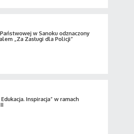
i Państwowej w Sanoku odznaczony
em „Za Zasługi dla Policji”
 Edukacja. Inspiracja” w ramach
II