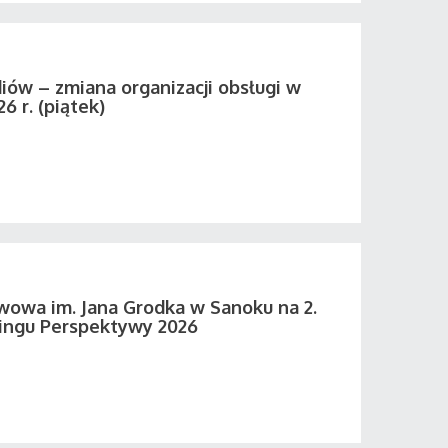
iów – zmiana organizacji obsługi w
26 r. (piątek)
wowa im. Jana Grodka w Sanoku na 2.
ingu Perspektywy 2026