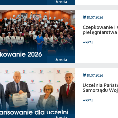
Uczelnia
10.07.2026
Czepkowanie i
pielęgniarstwa
więcej
Uczelnia
10.07.2026
Uczelnia Pańs
Samorządu Woj
więcej
Uczelnia