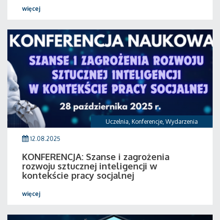
więcej
Uczelnia
,
Konferencje
,
Wydarzenia
12.08.2025
KONFERENCJA: Szanse i zagrożenia
rozwoju sztucznej inteligencji w
kontekście pracy socjalnej
więcej