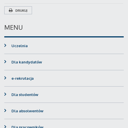
DRUKUJ
MENU
Uczelnia
Dla kandydatów
e-rekrutacja
Dla studentów
Dla absolwentów
Dla pracowników