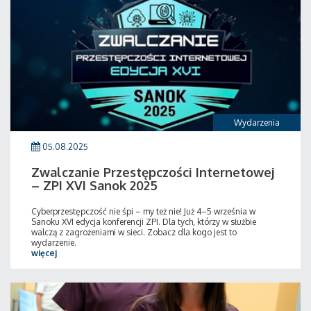
Wydarzenia
05.08.2025
Zwalczanie Przestępczości Internetowej
– ZPI XVI Sanok 2025
Cyberprzestępczość nie śpi – my też nie! Już 4–5 września w
Sanoku XVI edycja konferencji ZPI. Dla tych, którzy w służbie
walczą z zagrożeniami w sieci. Zobacz dla kogo jest to
wydarzenie.
więcej