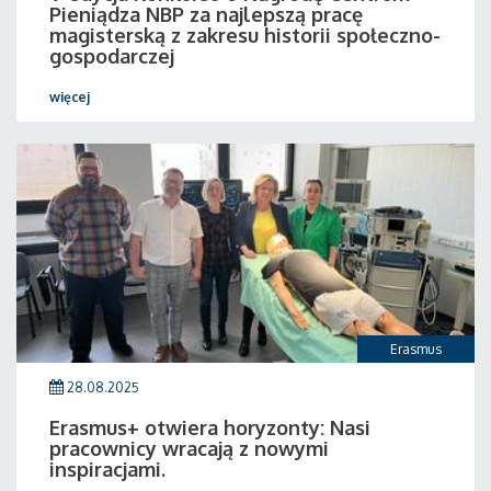
Pieniądza NBP za najlepszą pracę
magisterską z zakresu historii społeczno-
gospodarczej
więcej
Erasmus
28.08.2025
Erasmus+ otwiera horyzonty: Nasi
pracownicy wracają z nowymi
inspiracjami.