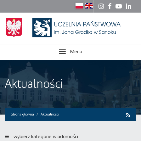
Menu
Aktualności
Strona główna
Aktualności
wybierz kategorie wiadomości