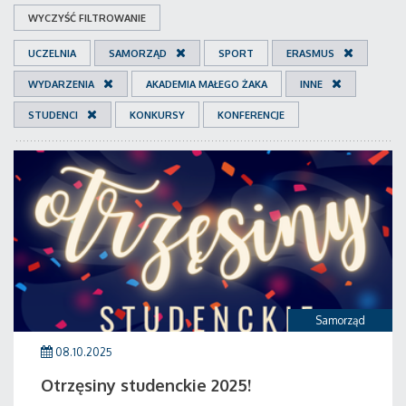
WYCZYŚĆ FILTROWANIE
UCZELNIA
SAMORZĄD
SPORT
ERASMUS
WYDARZENIA
AKADEMIA MAŁEGO ŻAKA
INNE
STUDENCI
KONKURSY
KONFERENCJE
Samorząd
08.10.2025
Otrzęsiny studenckie 2025!