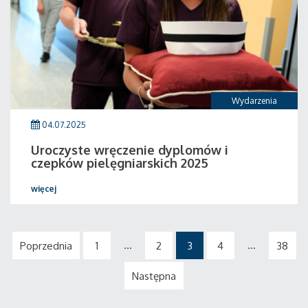
Wydarzenia
04.07.2025
Uroczyste wręczenie dyplomów i
czepków pielęgniarskich 2025
więcej
...
...
Poprzednia
1
2
3
4
38
Następna