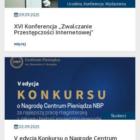
Uczelnia
,
Konferencje
,
Wydarzenia
09.09.2025
XVI Konferencja „Zwalczanie
Przestępczości Internetowej”
więcej
Studenci
02.09.2025
V edycja Konkursu o Nagrodę Centrum