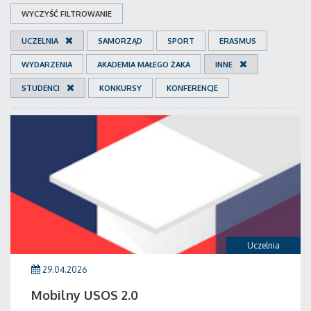
WYCZYŚĆ FILTROWANIE
UCZELNIA
SAMORZĄD
SPORT
ERASMUS
WYDARZENIA
AKADEMIA MAŁEGO ŻAKA
INNE
STUDENCI
KONKURSY
KONFERENCJE
Uczelnia
29.04.2026
Mobilny USOS 2.0