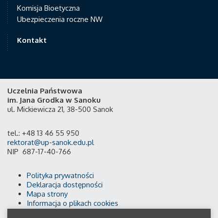
Komisja Bioetyczna
Ubezpieczenia roczne NW
Kontakt
Uczelnia Państwowa
im. Jana Grodka w Sanoku
ul. Mickiewicza 21, 38-500 Sanok
tel.: +48 13 46 55 950
rektorat@up-sanok.edu.pl
NIP 687-17-40-766
Polityka prywatności
Deklaracja dostępności
Mapa strony
Informacja o plikach cookies