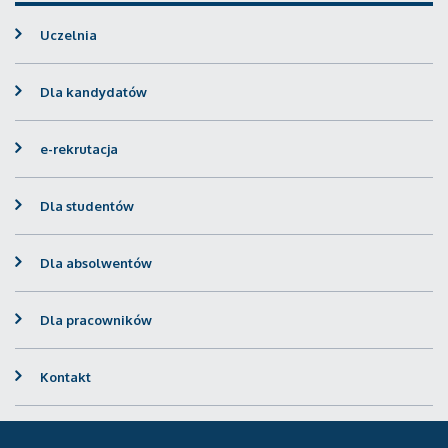
Uczelnia
Dla kandydatów
e-rekrutacja
Dla studentów
Dla absolwentów
Dla pracowników
Kontakt