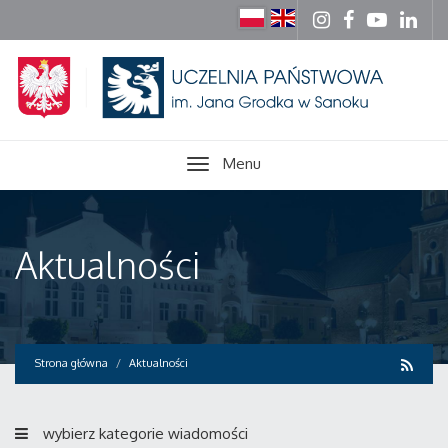
Menu
Aktualności
Strona główna
Aktualności
wybierz kategorie wiadomości