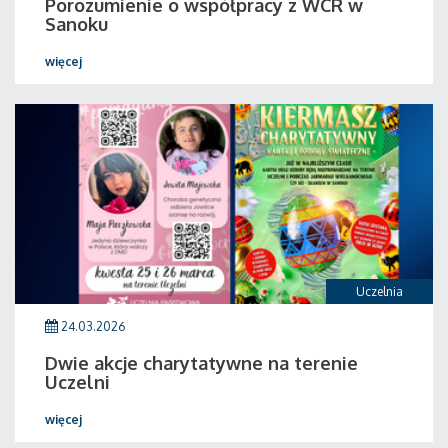
Porozumienie o współpracy z WCR w
Sanoku
więcej
Uczelnia
24.03.2026
Dwie akcje charytatywne na terenie
Uczelni
więcej