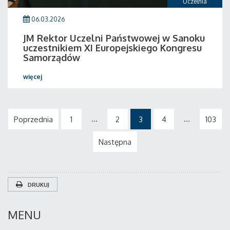
Uczelnia
06.03.2026
JM Rektor Uczelni Państwowej w Sanoku
uczestnikiem XI Europejskiego Kongresu
Samorządów
więcej
...
...
Poprzednia
1
2
3
4
103
Następna
DRUKUJ
MENU