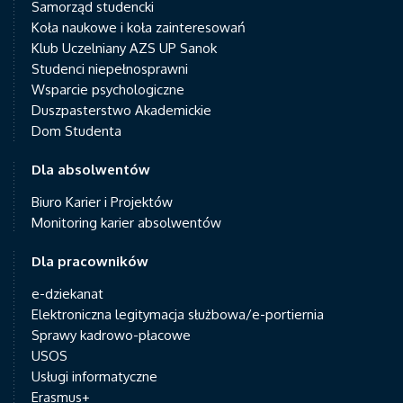
Samorząd studencki
Koła naukowe i koła zainteresowań
Klub Uczelniany AZS UP Sanok
Studenci niepełnosprawni
Wsparcie psychologiczne
Duszpasterstwo Akademickie
Dom Studenta
Dla absolwentów
Biuro Karier i Projektów
Monitoring karier absolwentów
Dla pracowników
e-dziekanat
Elektroniczna legitymacja służbowa/e-portiernia
Sprawy kadrowo-płacowe
USOS
Usługi informatyczne
Erasmus+