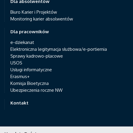
Dla absolwentów
Biuro Karier i Projektów
Monitoring karier absolwentów
Dla pracowników
e-dziekanat
Elektroniczna legitymacja służbowa/e-portiernia
Sprawy kadrowo-płacowe
USOS
Usługi informatyczne
Erasmus+
Komisja Bioetyczna
Ubezpieczenia roczne NW
Kontakt