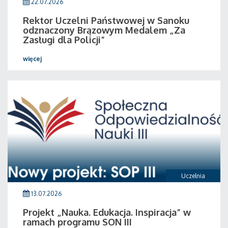
22.07.2026
Rektor Uczelni Państwowej w Sanoku
odznaczony Brązowym Medalem „Za
Zasługi dla Policji”
więcej
Uczelnia
13.07.2026
Projekt „Nauka. Edukacja. Inspiracja” w
ramach programu SON III