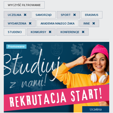
WYCZYŚĆ FILTROWANIE
UCZELNIA
SAMORZĄD
SPORT
ERASMUS
WYDARZENIA
AKADEMIA MAŁEGO ŻAKA
INNE
STUDENCI
KONKURSY
KONFERENCJE
Promowane
Uczelnia