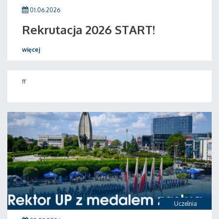
01.06.2026
Rekrutacja 2026 START!
więcej
ff
Uczelnia