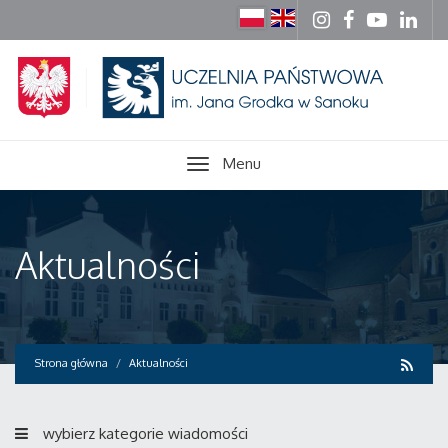
Menu
Aktualności
Strona główna
Aktualności
wybierz kategorie wiadomości