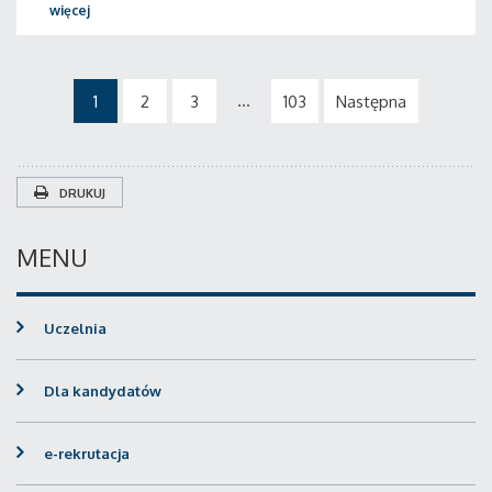
więcej
...
1
2
3
103
Następna
DRUKUJ
MENU
Uczelnia
Dla kandydatów
e-rekrutacja