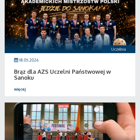
Uczelnia
18.05.2026
Brąz dla AZS Uczelni Państwowej w
Sanoku
więcej