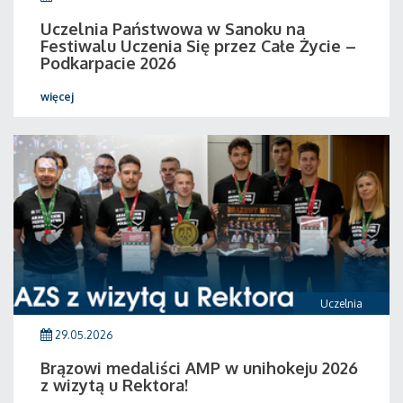
Uczelnia Państwowa w Sanoku na
Festiwalu Uczenia Się przez Całe Życie –
Podkarpacie 2026
więcej
Uczelnia
29.05.2026
Brązowi medaliści AMP w unihokeju 2026
z wizytą u Rektora!