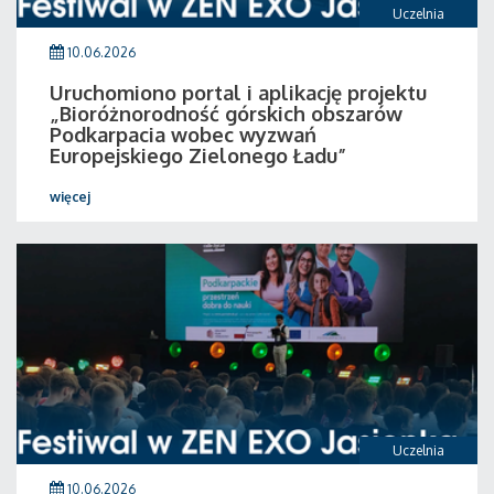
Uczelnia
10.06.2026
Uruchomiono portal i aplikację projektu
„Bioróżnorodność górskich obszarów
Podkarpacia wobec wyzwań
Europejskiego Zielonego Ładu”
więcej
Uczelnia
10.06.2026