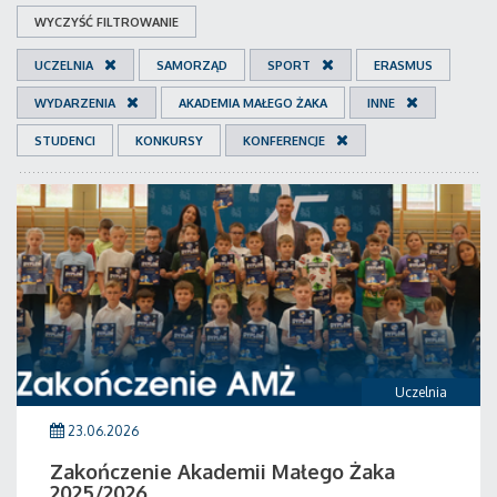
WYCZYŚĆ FILTROWANIE
UCZELNIA
SAMORZĄD
SPORT
ERASMUS
WYDARZENIA
AKADEMIA MAŁEGO ŻAKA
INNE
STUDENCI
KONKURSY
KONFERENCJE
Uczelnia
23.06.2026
Zakończenie Akademii Małego Żaka
2025/2026