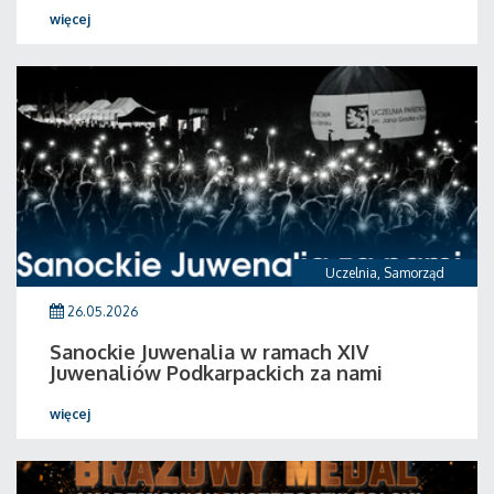
więcej
Uczelnia
,
Samorząd
26.05.2026
Sanockie Juwenalia w ramach XIV
Juwenaliów Podkarpackich za nami
więcej