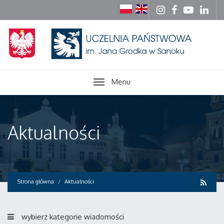
Menu
Aktualności
Strona główna
Aktualności
wybierz kategorie wiadomości