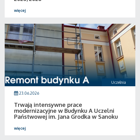
więcej
Uczelnia
23.06.2026
Trwają intensywne prace
modernizacyjne w Budynku A Uczelni
Państwowej im. Jana Grodka w Sanoku
więcej