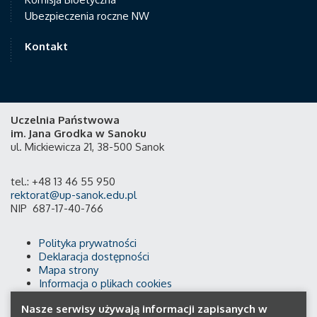
Ubezpieczenia roczne NW
Kontakt
Uczelnia Państwowa
im. Jana Grodka w Sanoku
ul. Mickiewicza 21, 38-500 Sanok
tel.: +48 13 46 55 950
rektorat@up-sanok.edu.pl
NIP 687-17-40-766
Polityka prywatności
Deklaracja dostępności
Mapa strony
Informacja o plikach cookies
Nasze serwisy używają informacji zapisanych w