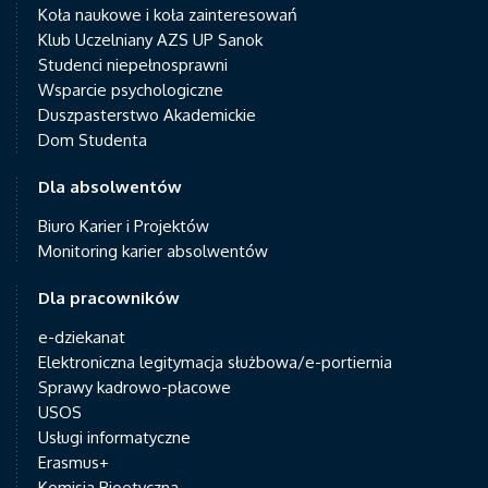
Koła naukowe i koła zainteresowań
Klub Uczelniany AZS UP Sanok
Studenci niepełnosprawni
Wsparcie psychologiczne
Duszpasterstwo Akademickie
Dom Studenta
Dla absolwentów
Biuro Karier i Projektów
Monitoring karier absolwentów
Dla pracowników
e-dziekanat
Elektroniczna legitymacja służbowa/e-portiernia
Sprawy kadrowo-płacowe
USOS
Usługi informatyczne
Erasmus+
Komisja Bioetyczna