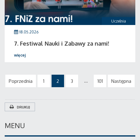
Uczelnia
18.05.2026
7. Festiwal Nauki i Zabawy za nami!
więcej
...
Poprzednia
1
2
3
101
Następna
DRUKUJ
MENU