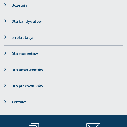
Uczelnia
Dla kandydatów
e-rekrutacja
Dla studentów
Dla absolwentów
Dla pracowników
Kontakt