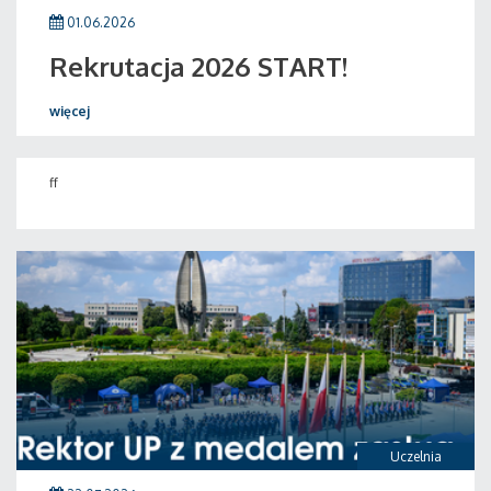
01.06.2026
Rekrutacja 2026 START!
więcej
ff
Uczelnia