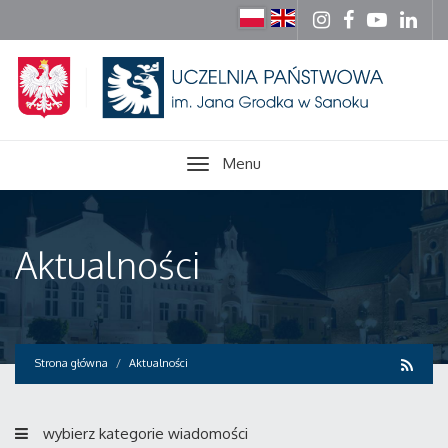
Menu
Aktualności
Strona główna
Aktualności
wybierz kategorie wiadomości