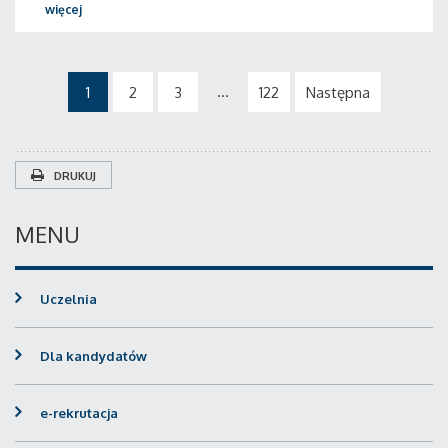
więcej
...
1
2
3
122
Następna
DRUKUJ
MENU
Uczelnia
Dla kandydatów
e-rekrutacja