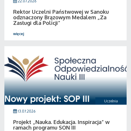
22.07.2026
Rektor Uczelni Państwowej w Sanoku
odznaczony Brązowym Medalem „Za
Zasługi dla Policji”
więcej
Uczelnia
13.07.2026
Projekt „Nauka. Edukacja. Inspiracja” w
ramach programu SON III