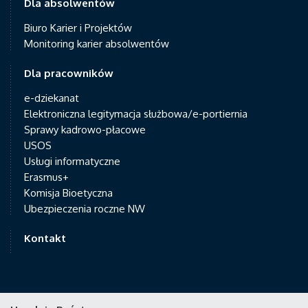
Dla absolwentów
Biuro Karier i Projektów
Monitoring karier absolwentów
Dla pracowników
e-dziekanat
Elektroniczna legitymacja służbowa/e-portiernia
Sprawy kadrowo-płacowe
USOS
Usługi informatyczne
Erasmus+
Komisja Bioetyczna
Ubezpieczenia roczne NW
Kontakt