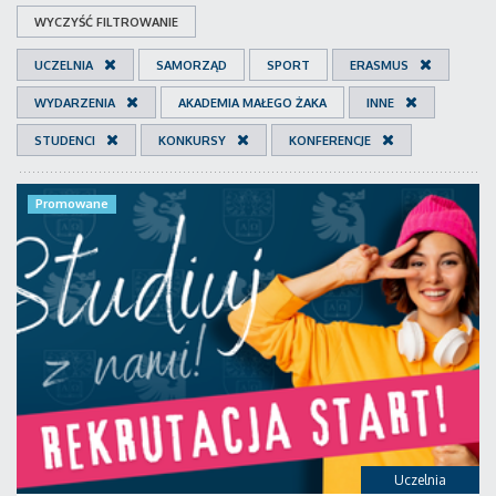
WYCZYŚĆ FILTROWANIE
UCZELNIA
SAMORZĄD
SPORT
ERASMUS
WYDARZENIA
AKADEMIA MAŁEGO ŻAKA
INNE
STUDENCI
KONKURSY
KONFERENCJE
Promowane
Uczelnia