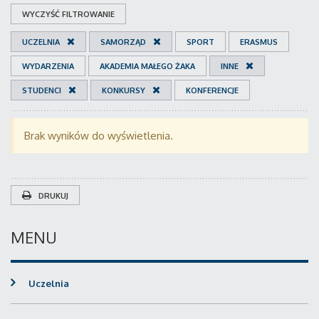
WYCZYŚĆ FILTROWANIE
UCZELNIA
SAMORZĄD
SPORT
ERASMUS
WYDARZENIA
AKADEMIA MAŁEGO ŻAKA
INNE
STUDENCI
KONKURSY
KONFERENCJE
Brak wyników do wyświetlenia.
DRUKUJ
MENU
Uczelnia