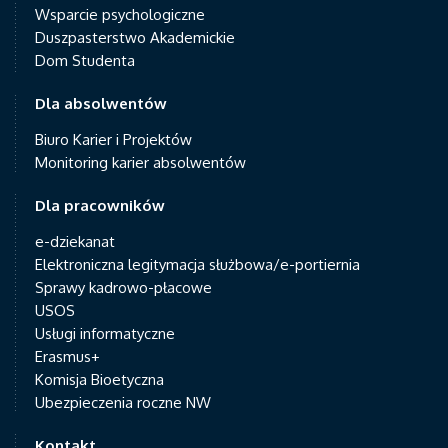
Wsparcie psychologiczne
Duszpasterstwo Akademickie
Dom Studenta
Dla absolwentów
Biuro Karier i Projektów
Monitoring karier absolwentów
Dla pracowników
e-dziekanat
Elektroniczna legitymacja służbowa/e-portiernia
Sprawy kadrowo-płacowe
USOS
Usługi informatyczne
Erasmus+
Komisja Bioetyczna
Ubezpieczenia roczne NW
Kontakt