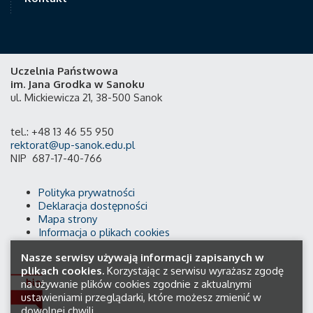
Uczelnia Państwowa
im. Jana Grodka w Sanoku
ul. Mickiewicza 21, 38-500 Sanok
tel.: +48 13 46 55 950
rektorat@up-sanok.edu.pl
NIP 687-17-40-766
Polityka prywatności
Deklaracja dostępności
Mapa strony
Informacja o plikach cookies
Nasze serwisy używają informacji zapisanych w
plikach cookies.
Korzystając z serwisu wyrażasz zgodę
na używanie plików cookies zgodnie z aktualnymi
ustawieniami przeglądarki, które możesz zmienić w
dowolnej chwili.