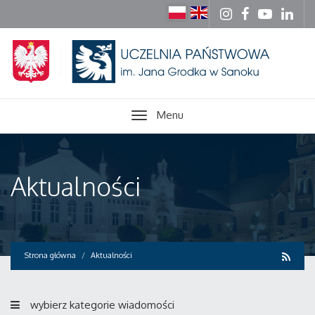
Menu
Aktualności
Strona główna
Aktualności
wybierz kategorie wiadomości