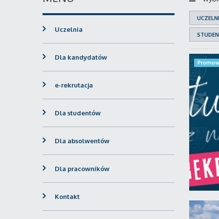
UCZELN
Uczelnia
STUDEN
Dla kandydatów
Promow
e-rekrutacja
Dla studentów
Dla absolwentów
Dla pracowników
Kontakt