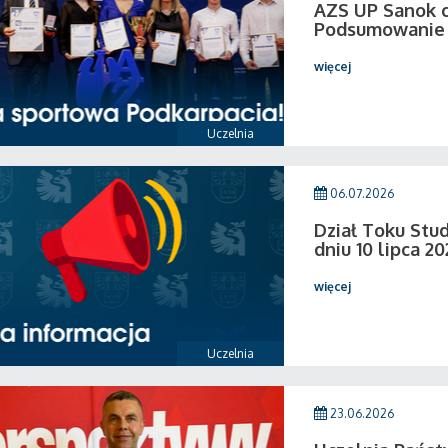
AZS UP Sanok c
Podsumowanie 
więcej
Uczelnia
06.07.2026
Dział Toku Stud
dniu 10 lipca 20
więcej
Uczelnia
23.06.2026