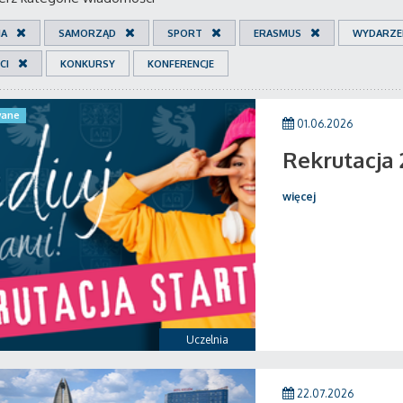
IA
SAMORZĄD
SPORT
ERASMUS
WYDARZE
CI
KONKURSY
KONFERENCJE
ane
01.06.2026
Rekrutacja
więcej
Uczelnia
22.07.2026