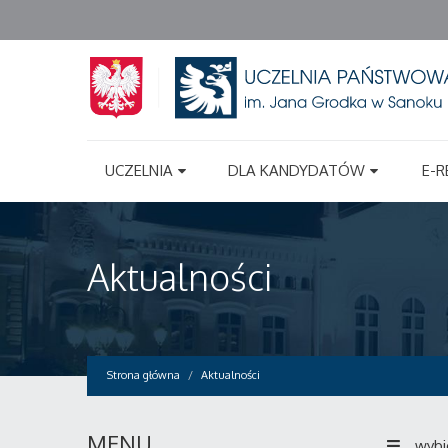
UCZELNIA
DLA KANDYDATÓW
E-R
Aktualności
Strona główna
Aktualności
MENU
wybi