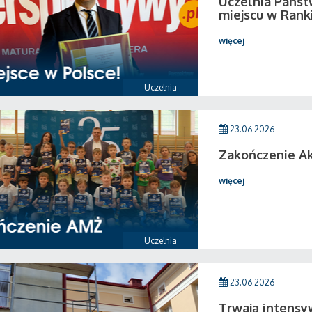
Uczelnia Państ
miejscu w Rank
więcej
Uczelnia
23.06.2026
Zakończenie A
więcej
Uczelnia
23.06.2026
Trwają intensy