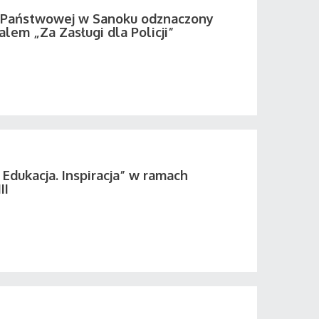
i Państwowej w Sanoku odznaczony
em „Za Zasługi dla Policji”
 Edukacja. Inspiracja” w ramach
II