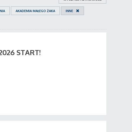
NIA
AKADEMIA MAŁEGO ŻAKA
INNE
 2026 START!