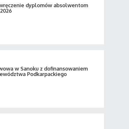
 wręczenie dyplomów absolwentom
 2026
twowa w Sanoku z dofinansowaniem
ewództwa Podkarpackiego