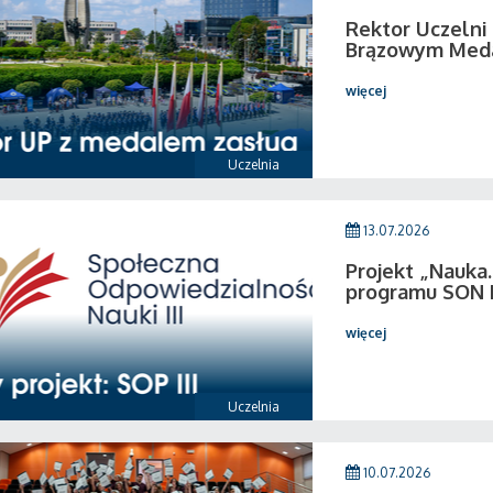
Rektor Uczeln
Brązowym Medal
więcej
Uczelnia
13.07.2026
Projekt „Nauka.
programu SON I
więcej
Uczelnia
10.07.2026