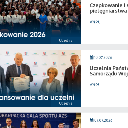
Czepkowanie i
pielęgniarstwa
więcej
Uczelnia
10.07.2026
Uczelnia Pańs
Samorządu Woj
więcej
Uczelnia
07.07.2026