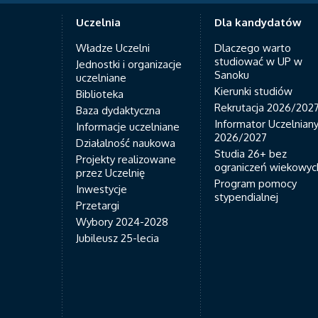
Uczelnia
Dla kandydatów
Władze Uczelni
Dlaczego warto
studiować w UP w
Jednostki i organizacje
Sanoku
uczelniane
Kierunki studiów
Biblioteka
Rekrutacja 2026/202
Baza dydaktyczna
Informator Uczelnian
Informacje uczelniane
2026/2027
Działalność naukowa
Studia 26+ bez
Projekty realizowane
ograniczeń wiekowyc
przez Uczelnię
Program pomocy
Inwestycje
stypendialnej
Przetargi
Wybory 2024-2028
Jubileusz 25-lecia