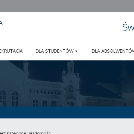
Św
EKRUTACJA
DLA STUDENTÓW
DLA ABSOLWENTÓ
erz kategorie wiadomości