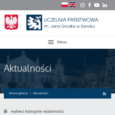
Menu
Aktualności
Strona główna
Aktualności
wybierz kategorie wiadomości