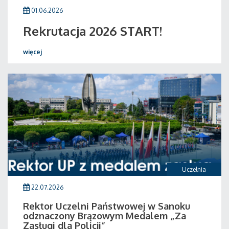
01.06.2026
Rekrutacja 2026 START!
więcej
Uczelnia
22.07.2026
Rektor Uczelni Państwowej w Sanoku
odznaczony Brązowym Medalem „Za
Zasługi dla Policji”