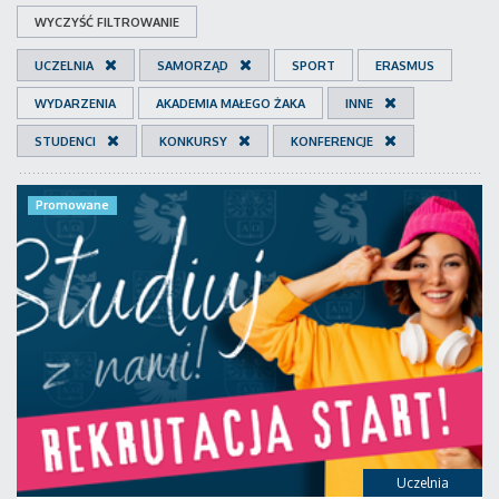
WYCZYŚĆ FILTROWANIE
UCZELNIA
SAMORZĄD
SPORT
ERASMUS
WYDARZENIA
AKADEMIA MAŁEGO ŻAKA
INNE
STUDENCI
KONKURSY
KONFERENCJE
Promowane
Uczelnia