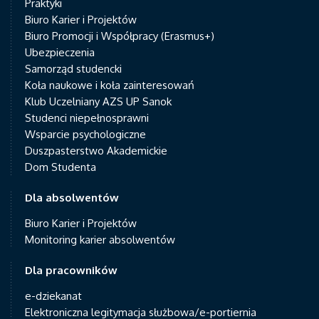
Praktyki
Biuro Karier i Projektów
Biuro Promocji i Współpracy (Erasmus+)
Ubezpieczenia
Samorząd studencki
Koła naukowe i koła zainteresowań
Klub Uczelniany AZS UP Sanok
Studenci niepełnosprawni
Wsparcie psychologiczne
Duszpasterstwo Akademickie
Dom Studenta
Dla absolwentów
Biuro Karier i Projektów
Monitoring karier absolwentów
Dla pracowników
e-dziekanat
Elektroniczna legitymacja służbowa/e-portiernia