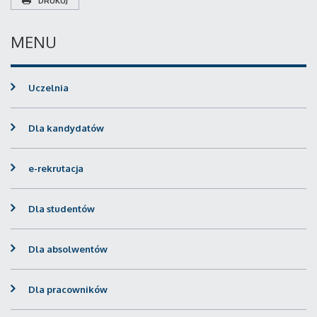
DRUKUJ
MENU
Uczelnia
Dla kandydatów
e-rekrutacja
Dla studentów
Dla absolwentów
Dla pracowników