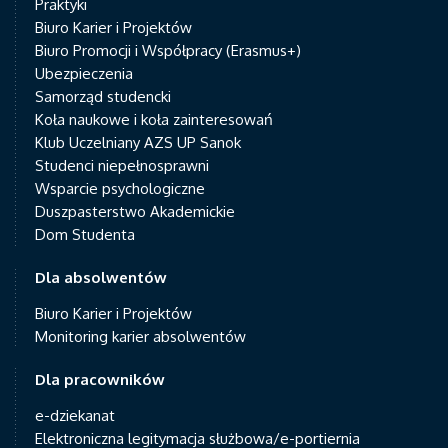
Praktyki
Biuro Karier i Projektów
Biuro Promocji i Współpracy (Erasmus+)
Ubezpieczenia
Samorząd studencki
Koła naukowe i koła zainteresowań
Klub Uczelniany AZS UP Sanok
Studenci niepełnosprawni
Wsparcie psychologiczne
Duszpasterstwo Akademickie
Dom Studenta
Dla absolwentów
Biuro Karier i Projektów
Monitoring karier absolwentów
Dla pracowników
e-dziekanat
Elektroniczna legitymacja służbowa/e-portiernia