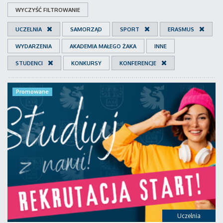
WYCZYŚĆ FILTROWANIE
UCZELNIA
SAMORZĄD
SPORT
ERASMUS
WYDARZENIA
AKADEMIA MAŁEGO ŻAKA
INNE
STUDENCI
KONKURSY
KONFERENCJE
Promowane
Uczelnia