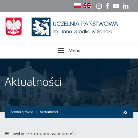
Menu
Aktualności
Strona główna
Aktualności
wybierz kategorie wiadomości