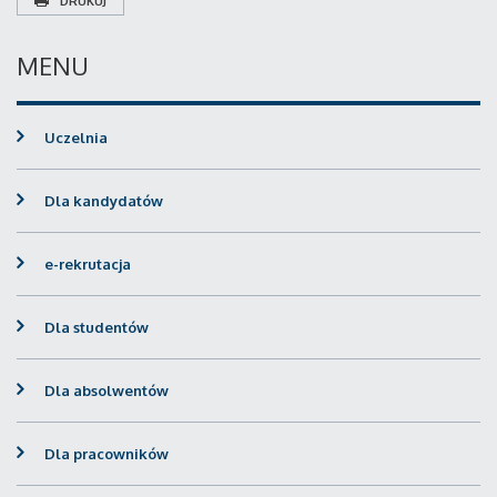
DRUKUJ
MENU
Uczelnia
Dla kandydatów
e-rekrutacja
Dla studentów
Dla absolwentów
Dla pracowników