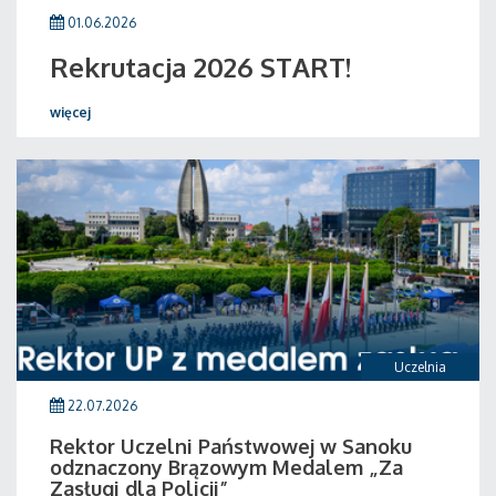
01.06.2026
Rekrutacja 2026 START!
więcej
Uczelnia
22.07.2026
Rektor Uczelni Państwowej w Sanoku
odznaczony Brązowym Medalem „Za
Zasługi dla Policji”