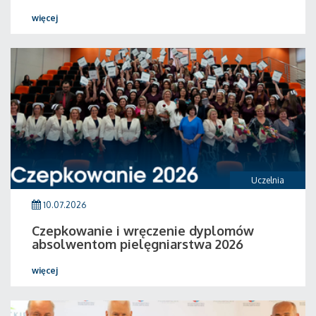
więcej
Uczelnia
10.07.2026
Czepkowanie i wręczenie dyplomów
absolwentom pielęgniarstwa 2026
więcej