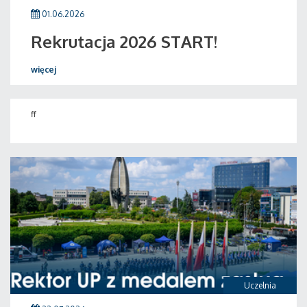
01.06.2026
Rekrutacja 2026 START!
więcej
ff
Uczelnia