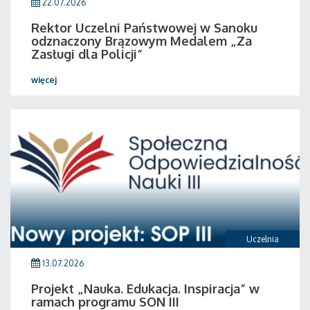
22.07.2026
Rektor Uczelni Państwowej w Sanoku
odznaczony Brązowym Medalem „Za
Zasługi dla Policji”
więcej
Uczelnia
13.07.2026
Projekt „Nauka. Edukacja. Inspiracja” w
ramach programu SON III