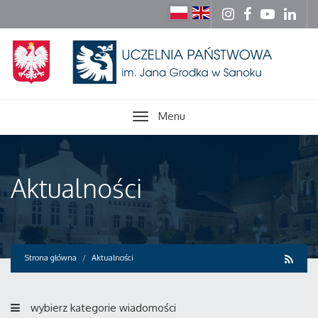
Menu
Aktualności
Strona główna
Aktualności
wybierz kategorie wiadomości