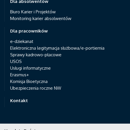
Dla absolwentów
Biuro Karier i Projektów
Monitoring karier absolwentów
Dla pracowników
e-dziekanat
Elektroniczna legitymacja służbowa/e-portiernia
Sprawy kadrowo-płacowe
USOS
Usługi informatyczne
Erasmus+
Komisja Bioetyczna
Ubezpieczenia roczne NW
Kontakt