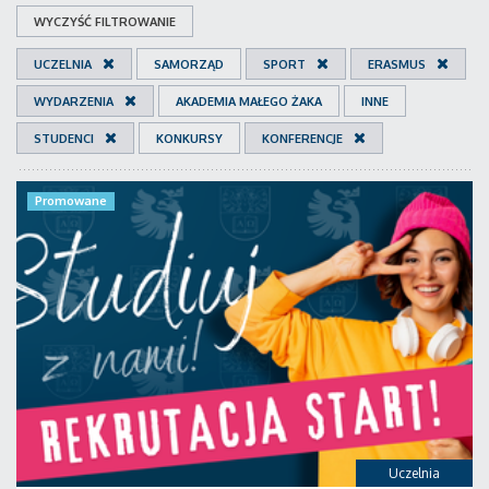
WYCZYŚĆ FILTROWANIE
UCZELNIA
SAMORZĄD
SPORT
ERASMUS
WYDARZENIA
AKADEMIA MAŁEGO ŻAKA
INNE
STUDENCI
KONKURSY
KONFERENCJE
Promowane
Uczelnia