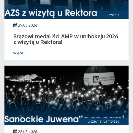
Uczelnia
29.05.2026
Brązowi medaliści AMP w unihokeju 2026
z wizytą u Rektora!
więcej
Uczelnia
,
Samorząd
26.05.2026