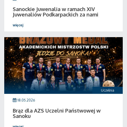
Sanockie Juwenalia w ramach XIV
Juwenaliów Podkarpackich za nami
więcej
Uczelnia
18.05.2026
Brąz dla AZS Uczelni Państwowej w
Sanoku
więcej