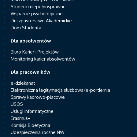
Studenci niepełnosprawni
Wsparcie psychologiczne
Duszpasterstwo Akademickie
Dom Studenta
Dla absolwentów
Biuro Karier i Projektów
Monitoring karier absolwentów
Dla pracowników
e-dziekanat
Elektroniczna legitymacja służbowa/e-portiernia
Sprawy kadrowo-płacowe
USOS
Usługi informatyczne
Erasmus+
Komisja Bioetyczna
Ubezpieczenia roczne NW