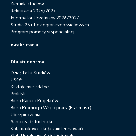
Kierunki studiów
Rekrutacja 2026/2027
Informator Uczelniany 2026/2027
Studia 26+ bez ograniczeń wiekowych
Program pomocy stypendialnej
e-rekrutacja
Dla studentów
Dział Toku Studiów
USOS
Kształcenie zdalne
Praktyki
Biuro Karier i Projektów
Biuro Promocji i Współpracy (Erasmus+)
Ubezpieczenia
Samorząd studencki
Koła naukowe i koła zainteresowań
Klub Uczelniany AZS UP Sanok