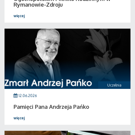
Rymanowie-Zdroju
więcej
Uczelnia
12.06.2026
Pamięci Pana Andrzeja Pańko
więcej