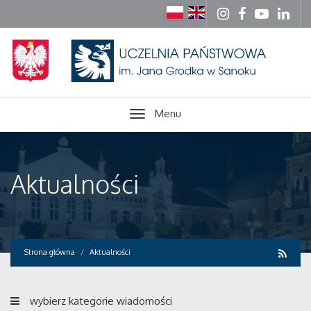
Menu
Aktualności
Strona główna
Aktualności
wybierz kategorie wiadomości