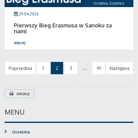
Uczelnia
,
Erasmus
29.04.2026
Pierwszy Bieg Erasmusa w Sanoku za
nami
więcej
...
Poprzednia
1
2
3
91
Następna
DRUKUJ
MENU
Uczelnia