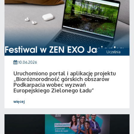
Uczelnia
10.06.2026
Uruchomiono portal i aplikację projektu
„Bioróżnorodność górskich obszarów
Podkarpacia wobec wyzwań
Europejskiego Zielonego Ładu”
więcej