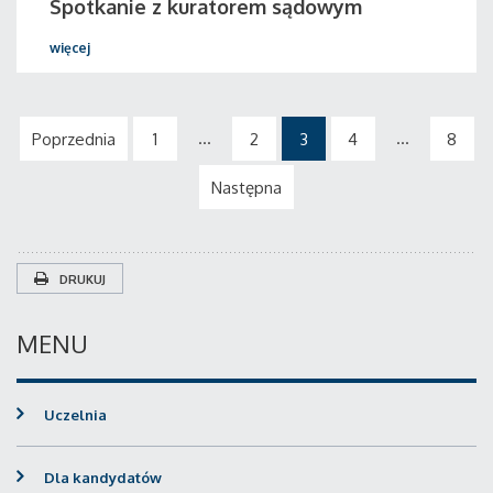
Spotkanie z kuratorem sądowym
więcej
...
...
Poprzednia
1
2
3
4
8
Następna
DRUKUJ
MENU
Uczelnia
Dla kandydatów