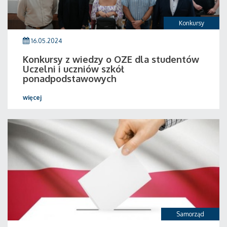
Konkursy
16.05.2024
Konkursy z wiedzy o OZE dla studentów
Uczelni i uczniów szkół
ponadpodstawowych
więcej
Samorząd