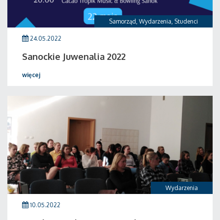
Samorząd
,
Wydarzenia
,
Studenci
24.05.2022
Sanockie Juwenalia 2022
więcej
Wydarzenia
10.05.2022