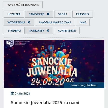
WYCZYŚĆ FILTROWANIE
UCZELNIA
SAMORZĄD
SPORT
ERASMUS
WYDARZENIA
AKADEMIA MAŁEGO ŻAKA
INNE
STUDENCI
KONKURSY
KONFERENCJE
Samorząd
,
Studenci
04.06.2025
Sanockie Juwenalia 2025 za nami