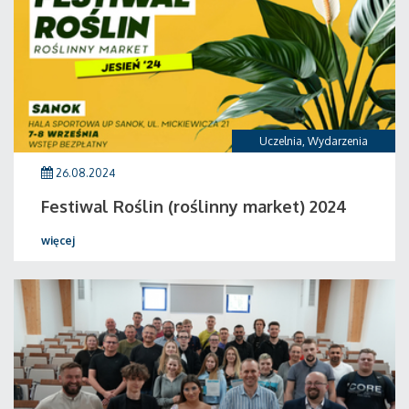
Uczelnia
,
Wydarzenia
26.08.2024
Festiwal Roślin (roślinny market) 2024
więcej