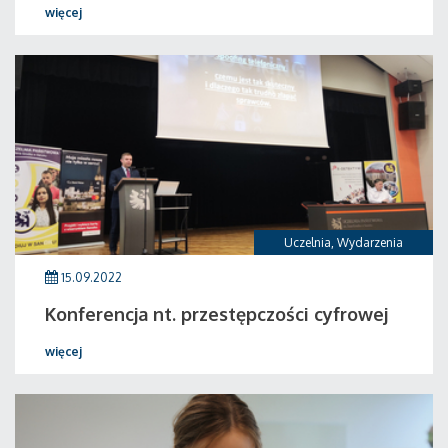
więcej
Uczelnia
,
Wydarzenia
15.09.2022
Konferencja nt. przestępczości cyfrowej
więcej