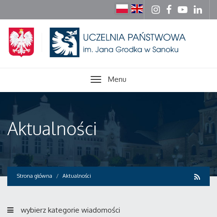
Menu
Aktualności
Strona główna
Aktualności
wybierz kategorie wiadomości