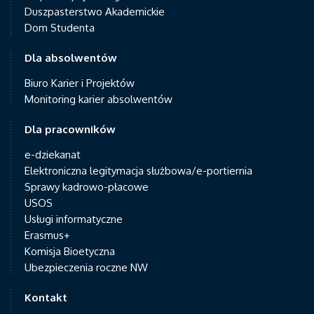
Duszpasterstwo Akademickie
Dom Studenta
Dla absolwentów
Biuro Karier i Projektów
Monitoring karier absolwentów
Dla pracowników
e-dziekanat
Elektroniczna legitymacja służbowa/e-portiernia
Sprawy kadrowo-płacowe
USOS
Usługi informatyczne
Erasmus+
Komisja Bioetyczna
Ubezpieczenia roczne NW
Kontakt