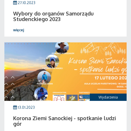
27.10.2023
Wybory do organów Samorządu
Studenckiego 2023
więcej
Wydarzenia
13.01.2023
Korona Ziemi Sanockiej - spotkanie ludzi
gór