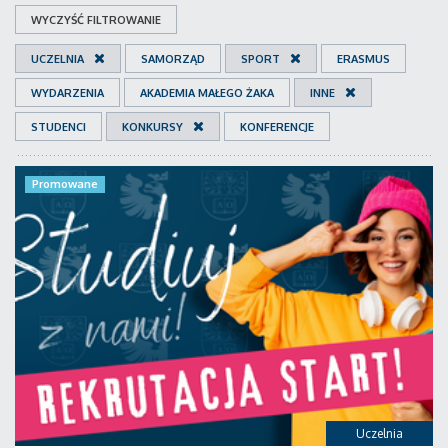
WYCZYŚĆ FILTROWANIE
UCZELNIA
SAMORZĄD
SPORT
ERASMUS
WYDARZENIA
AKADEMIA MAŁEGO ŻAKA
INNE
STUDENCI
KONKURSY
KONFERENCJE
Promowane
Uczelnia