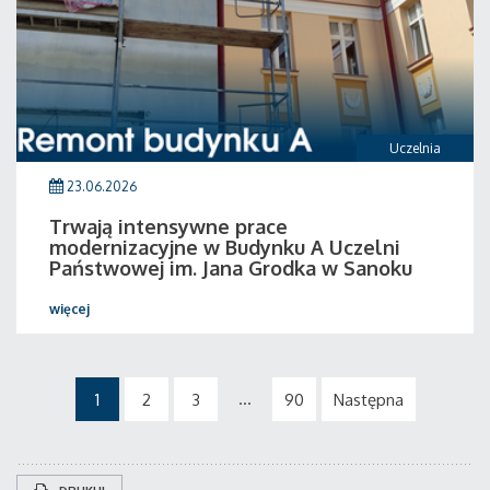
Uczelnia
23.06.2026
Trwają intensywne prace
modernizacyjne w Budynku A Uczelni
Państwowej im. Jana Grodka w Sanoku
więcej
...
1
2
3
90
Następna