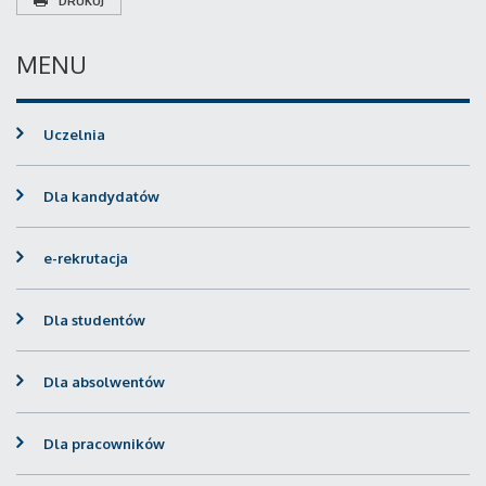
DRUKUJ
MENU
Uczelnia
Dla kandydatów
e-rekrutacja
Dla studentów
Dla absolwentów
Dla pracowników