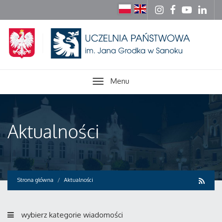
Menu
Aktualności
Strona główna
Aktualności
wybierz kategorie wiadomości