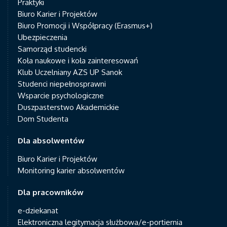
Praktyki
Biuro Karier i Projektów
Biuro Promocji i Współpracy (Erasmus+)
Ubezpieczenia
Samorząd studencki
Koła naukowe i koła zainteresowań
Klub Uczelniany AZS UP Sanok
Studenci niepełnosprawni
Wsparcie psychologiczne
Duszpasterstwo Akademickie
Dom Studenta
Dla absolwentów
Biuro Karier i Projektów
Monitoring karier absolwentów
Dla pracowników
e-dziekanat
Elektroniczna legitymacja służbowa/e-portiernia