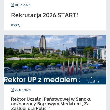
01.06.2026
Rekrutacja 2026 START!
więcej
Uczelnia
22.07.2026
Rektor Uczelni Państwowej w Sanoku
odznaczony Brązowym Medalem „Za
Zasługi dla Policji”