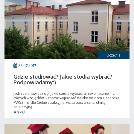
Uczelnia
26.07.2017
Gdzie studiować? Jakie studia wybrać?
Podpowiadamy:)
Jeśli zastanawiasz się, jakie studia wybrać, a niekoniecznie – z
różnych względów – chcesz wyjeżdżać daleko od domu, sanocka
PWSZ ma dla Ciebie atrakcyjną, wciąż poszerzaną, ofertę
edukacyjną.
więcej