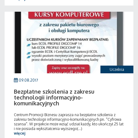
Uczelnia
09.08.2017
Bezpłatne szkolenia z zakresu
technologii informacyjno-
komunikacyjnych
Centrum Promocji Biznesu zaprasza na bezpłatne szkolenia z
zakresu technologii informacyjno-komunikacyjnych pn. "Cyfrowa
szansa". W projekcie może wziąć udział każdy, kto ukończył 25 lat
i nie posiada wykształcenia wyższego(...)
więcej