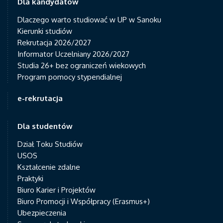
Dla kandydatów
Dlaczego warto studiować w UP w Sanoku
Kierunki studiów
Rekrutacja 2026/2027
Informator Uczelniany 2026/2027
Studia 26+ bez ograniczeń wiekowych
Program pomocy stypendialnej
e-rekrutacja
Dla studentów
Dział Toku Studiów
USOS
Kształcenie zdalne
Praktyki
Biuro Karier i Projektów
Biuro Promocji i Współpracy (Erasmus+)
Ubezpieczenia