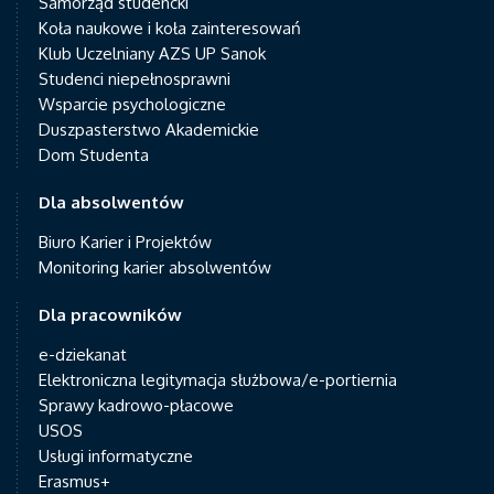
Samorząd studencki
Koła naukowe i koła zainteresowań
Klub Uczelniany AZS UP Sanok
Studenci niepełnosprawni
Wsparcie psychologiczne
Duszpasterstwo Akademickie
Dom Studenta
Dla absolwentów
Biuro Karier i Projektów
Monitoring karier absolwentów
Dla pracowników
e-dziekanat
Elektroniczna legitymacja służbowa/e-portiernia
Sprawy kadrowo-płacowe
USOS
Usługi informatyczne
Erasmus+