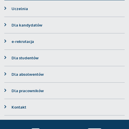
Uczelnia
Dla kandydatów
e-rekrutacja
Dla studentów
Dla absolwentów
Dla pracowników
Kontakt