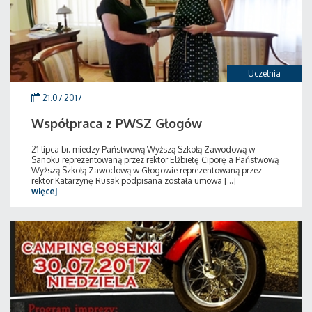
Uczelnia
21.07.2017
Współpraca z PWSZ Głogów
21 lipca br. miedzy Państwową Wyższą Szkołą Zawodową w
Sanoku reprezentowaną przez rektor Elżbietę Ciporę a Państwową
Wyższą Szkołą Zawodową w Głogowie reprezentowaną przez
rektor Katarzynę Rusak podpisana została umowa [...]
więcej