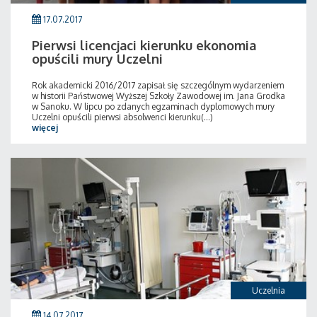
17.07.2017
Pierwsi licencjaci kierunku ekonomia
opuścili mury Uczelni
Rok akademicki 2016/2017 zapisał się szczególnym wydarzeniem
w historii Państwowej Wyższej Szkoły Zawodowej im. Jana Grodka
w Sanoku. W lipcu po zdanych egzaminach dyplomowych mury
Uczelni opuścili pierwsi absolwenci kierunku(...)
więcej
Uczelnia
14.07.2017