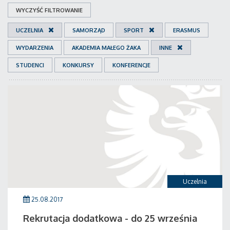
WYCZYŚĆ FILTROWANIE
UCZELNIA
SAMORZĄD
SPORT
ERASMUS
WYDARZENIA
AKADEMIA MAŁEGO ŻAKA
INNE
STUDENCI
KONKURSY
KONFERENCJE
Uczelnia
25.08.2017
Rekrutacja dodatkowa - do 25 września