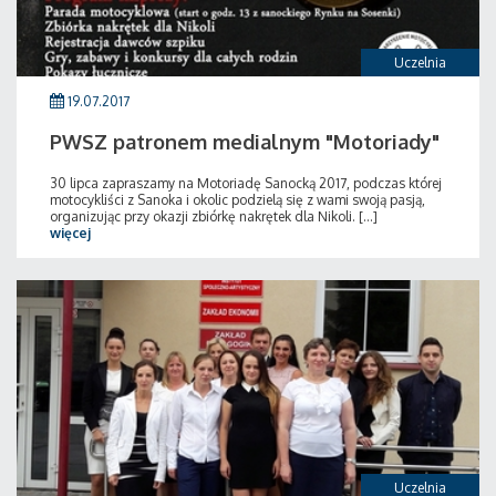
Uczelnia
19.07.2017
PWSZ patronem medialnym "Motoriady"
30 lipca zapraszamy na Motoriadę Sanocką 2017, podczas której
motocykliści z Sanoka i okolic podzielą się z wami swoją pasją,
organizując przy okazji zbiórkę nakrętek dla Nikoli. [...]
więcej
Uczelnia