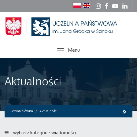
Menu
Aktualności
Strona główna
Aktualności
wybierz kategorie wiadomości