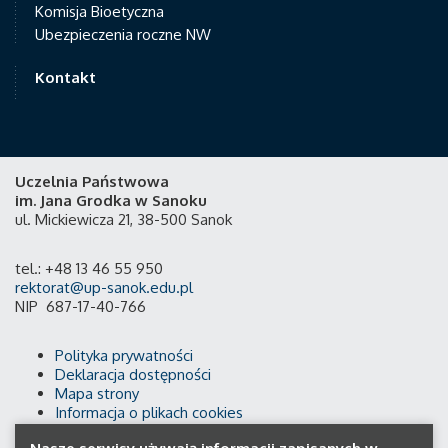
Komisja Bioetyczna
Ubezpieczenia roczne NW
Kontakt
Uczelnia Państwowa
im. Jana Grodka w Sanoku
ul. Mickiewicza 21, 38-500 Sanok
tel.: +48 13 46 55 950
rektorat@up-sanok.edu.pl
NIP 687-17-40-766
Polityka prywatności
Deklaracja dostępności
Mapa strony
Informacja o plikach cookies