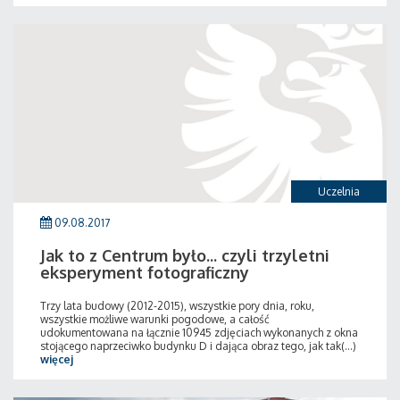
Uczelnia
09.08.2017
Jak to z Centrum było... czyli trzyletni
eksperyment fotograficzny
Trzy lata budowy (2012-2015), wszystkie pory dnia, roku,
wszystkie możliwe warunki pogodowe, a całość
udokumentowana na łącznie 10945 zdjęciach wykonanych z okna
stojącego naprzeciwko budynku D i dająca obraz tego, jak tak(...)
więcej