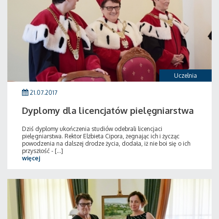
Uczelnia
21.07.2017
Dyplomy dla licencjatów pielęgniarstwa
Dziś dyplomy ukończenia studiów odebrali licencjaci
pielęgniarstwa. Rektor Elżbieta Cipora, żegnając ich i życząc
powodzenia na dalszej drodze życia, dodała, iż nie boi się o ich
przyszłość - [...]
więcej