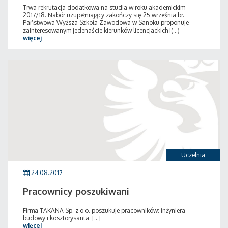
Trwa rekrutacja dodatkowa na studia w roku akademickim
2017/18. Nabór uzupełniający zakończy się 25 września br.
Państwowa Wyższa Szkoła Zawodowa w Sanoku proponuje
zainteresowanym jedenaście kierunków licencjackich i(...)
więcej
Uczelnia
24.08.2017
Pracownicy poszukiwani
Firma TAKANA Sp. z o.o. poszukuje pracowników: inżyniera
budowy i kosztorysanta. [...]
więcej