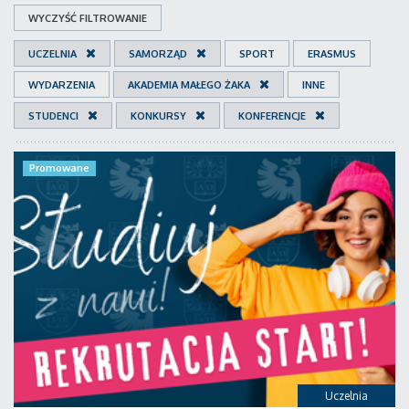
WYCZYŚĆ FILTROWANIE
UCZELNIA
SAMORZĄD
SPORT
ERASMUS
WYDARZENIA
AKADEMIA MAŁEGO ŻAKA
INNE
STUDENCI
KONKURSY
KONFERENCJE
Promowane
Uczelnia