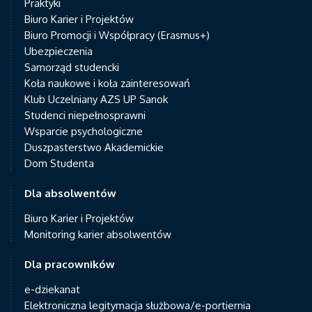
Praktyki
Biuro Karier i Projektów
Biuro Promocji i Współpracy (Erasmus+)
Ubezpieczenia
Samorząd studencki
Koła naukowe i koła zainteresowań
Klub Uczelniany AZS UP Sanok
Studenci niepełnosprawni
Wsparcie psychologiczne
Duszpasterstwo Akademickie
Dom Studenta
Dla absolwentów
Biuro Karier i Projektów
Monitoring karier absolwentów
Dla pracowników
e-dziekanat
Elektroniczna legitymacja służbowa/e-portiernia