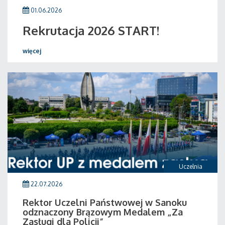
01.06.2026
Rekrutacja 2026 START!
więcej
Uczelnia
22.07.2026
Rektor Uczelni Państwowej w Sanoku
odznaczony Brązowym Medalem „Za
Zasługi dla Policji”