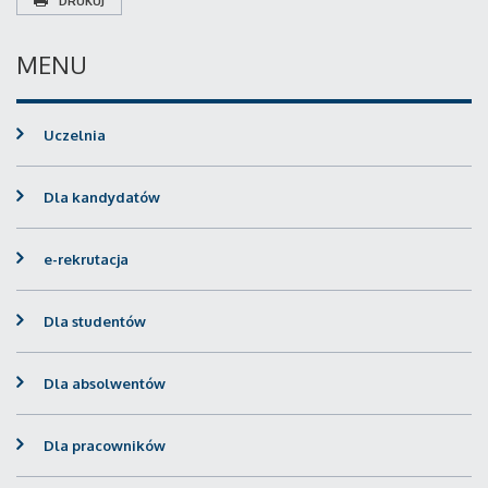
DRUKUJ
MENU
Uczelnia
Dla kandydatów
e-rekrutacja
Dla studentów
Dla absolwentów
Dla pracowników