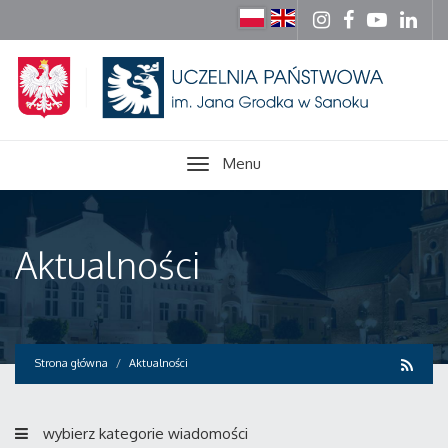
Menu
Aktualności
Strona główna
Aktualności
wybierz kategorie wiadomości