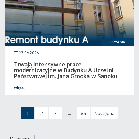
Uczelnia
23.06.2026
Trwają intensywne prace
modernizacyjne w Budynku A Uczelni
Państwowej im. Jana Grodka w Sanoku
więcej
...
1
2
3
85
Następna