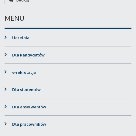
DRUKUJ
MENU
Uczelnia
Dla kandydatów
e-rekrutacja
Dla studentów
Dla absolwentów
Dla pracowników