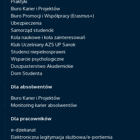
Praktyki
Biuro Karier i Projektów
Biuro Promocji i Współpracy (Erasmus+)
Ubezpieczenia
Samorząd studencki
Koła naukowe i koła zainteresowań
Klub Uczelniany AZS UP Sanok
Studenci niepełnosprawni
Wsparcie psychologiczne
Duszpasterstwo Akademickie
Dom Studenta
Dla absolwentów
Biuro Karier i Projektów
Monitoring karier absolwentów
Dla pracowników
e-dziekanat
Elektroniczna legitymacja służbowa/e-portiernia