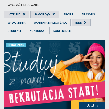
WYCZYŚĆ FILTROWANIE
UCZELNIA
SAMORZĄD
SPORT
ERASMUS
WYDARZENIA
AKADEMIA MAŁEGO ŻAKA
INNE
STUDENCI
KONKURSY
KONFERENCJE
Promowane
Uczelnia