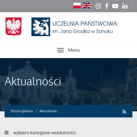
Menu
Aktualności
Strona główna
Aktualności
wybierz kategorie wiadomości