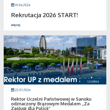
01.06.2026
Rekrutacja 2026 START!
więcej
Uczelnia
22.07.2026
Rektor Uczelni Państwowej w Sanoku
odznaczony Brązowym Medalem „Za
Zasługi dla Policji”