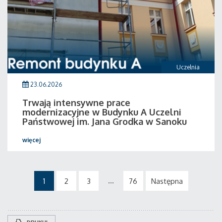
Uczelnia
23.06.2026
Trwają intensywne prace
modernizacyjne w Budynku A Uczelni
Państwowej im. Jana Grodka w Sanoku
więcej
...
1
2
3
76
Następna