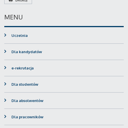
DRUKUJ
MENU
Uczelnia
Dla kandydatów
e-rekrutacja
Dla studentów
Dla absolwentów
Dla pracowników