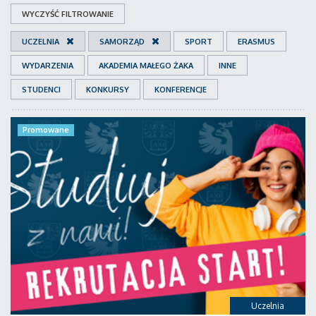
WYCZYŚĆ FILTROWANIE
UCZELNIA
SAMORZĄD
SPORT
ERASMUS
WYDARZENIA
AKADEMIA MAŁEGO ŻAKA
INNE
STUDENCI
KONKURSY
KONFERENCJE
Promowane
Uczelnia