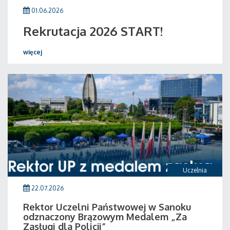
01.06.2026
Rekrutacja 2026 START!
więcej
Uczelnia
22.07.2026
Rektor Uczelni Państwowej w Sanoku
odznaczony Brązowym Medalem „Za
Zasługi dla Policji”