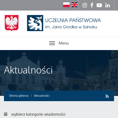
Menu
Aktualności
Strona główna
Aktualności
wybierz kategorie wiadomości