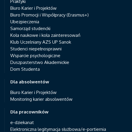
Praktyki
Biuro Karier i Projektów
Biuro Promocji i Współpracy (Erasmus+)
Ubezpieczenia
Samorząd studencki
Koła naukowe i koła zainteresowań
Klub Uczelniany AZS UP Sanok
Studenci niepełnosprawni
Wsparcie psychologiczne
Duszpasterstwo Akademickie
Dom Studenta
Dla absolwentów
Biuro Karier i Projektów
Monitoring karier absolwentów
Dla pracowników
e-dziekanat
Elektroniczna legitymacja służbowa/e-portiernia