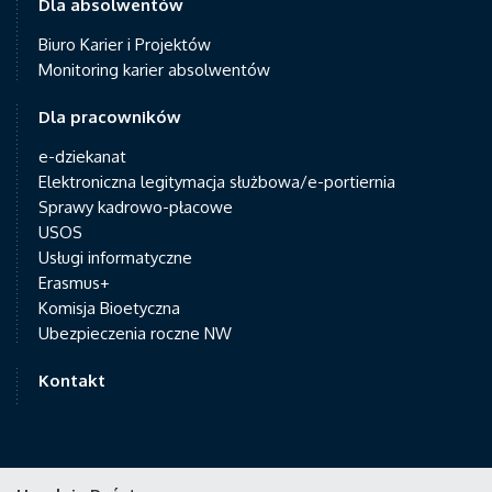
Dla absolwentów
Biuro Karier i Projektów
Monitoring karier absolwentów
Dla pracowników
e-dziekanat
Elektroniczna legitymacja służbowa/e-portiernia
Sprawy kadrowo-płacowe
USOS
Usługi informatyczne
Erasmus+
Komisja Bioetyczna
Ubezpieczenia roczne NW
Kontakt