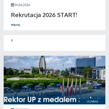
01.06.2026
Rekrutacja 2026 START!
więcej
ff
Uczelnia