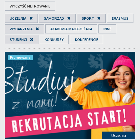
WYCZYŚĆ FILTROWANIE
UCZELNIA
SAMORZĄD
SPORT
ERASMUS
WYDARZENIA
AKADEMIA MAŁEGO ŻAKA
INNE
STUDENCI
KONKURSY
KONFERENCJE
Promowane
Uczelnia