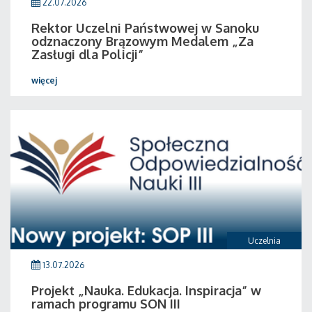
22.07.2026
Rektor Uczelni Państwowej w Sanoku
odznaczony Brązowym Medalem „Za
Zasługi dla Policji”
więcej
Uczelnia
13.07.2026
Projekt „Nauka. Edukacja. Inspiracja” w
ramach programu SON III