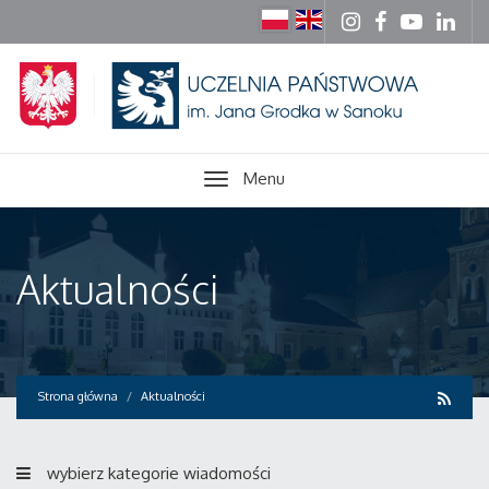
Menu
Aktualności
Strona główna
Aktualności
wybierz kategorie wiadomości