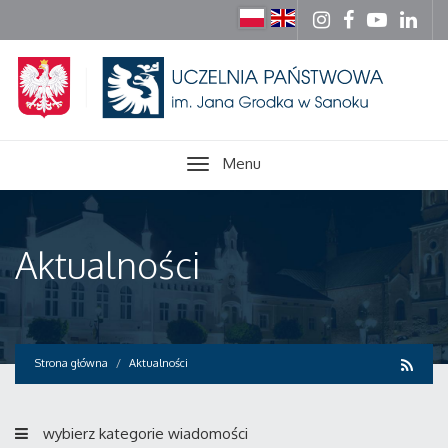
Menu
Aktualności
Strona główna
Aktualności
wybierz kategorie wiadomości