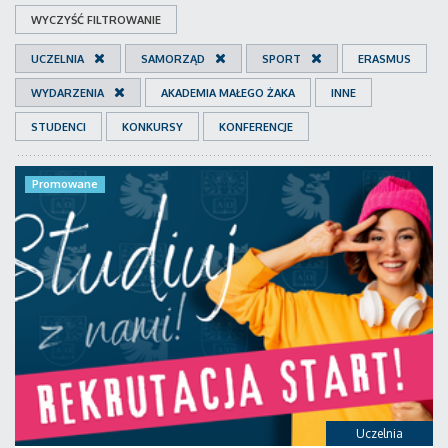
WYCZYŚĆ FILTROWANIE
UCZELNIA
SAMORZĄD
SPORT
ERASMUS
WYDARZENIA
AKADEMIA MAŁEGO ŻAKA
INNE
STUDENCI
KONKURSY
KONFERENCJE
Promowane
Uczelnia