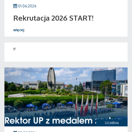
01.06.2026
Rekrutacja 2026 START!
więcej
ff
Uczelnia