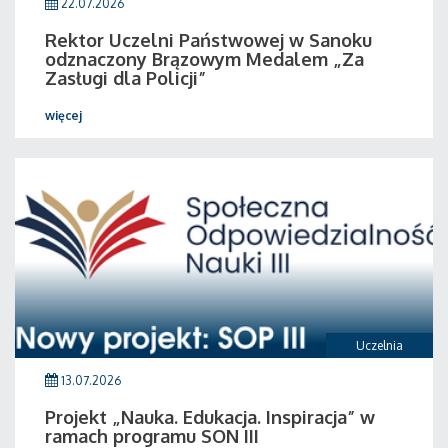
22.07.2026
Rektor Uczelni Państwowej w Sanoku
odznaczony Brązowym Medalem „Za
Zasługi dla Policji”
więcej
Uczelnia
13.07.2026
Projekt „Nauka. Edukacja. Inspiracja” w
ramach programu SON III