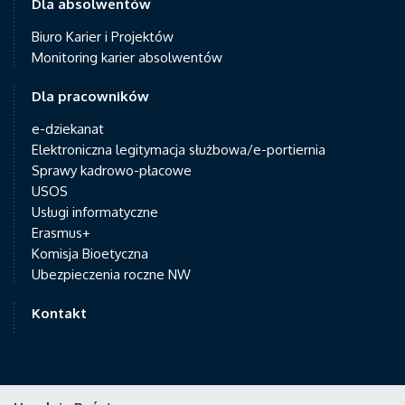
Dla absolwentów
Biuro Karier i Projektów
Monitoring karier absolwentów
Dla pracowników
e-dziekanat
Elektroniczna legitymacja służbowa/e-portiernia
Sprawy kadrowo-płacowe
USOS
Usługi informatyczne
Erasmus+
Komisja Bioetyczna
Ubezpieczenia roczne NW
Kontakt