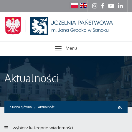
Menu
Aktualności
Strona główna
Aktualności
wybierz kategorie wiadomości