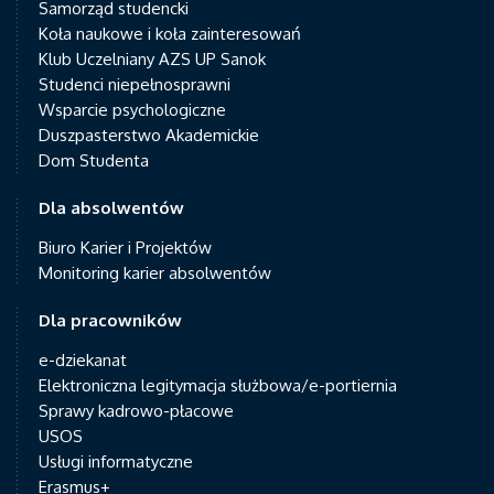
Samorząd studencki
Koła naukowe i koła zainteresowań
Klub Uczelniany AZS UP Sanok
Studenci niepełnosprawni
Wsparcie psychologiczne
Duszpasterstwo Akademickie
Dom Studenta
Dla absolwentów
Biuro Karier i Projektów
Monitoring karier absolwentów
Dla pracowników
e-dziekanat
Elektroniczna legitymacja służbowa/e-portiernia
Sprawy kadrowo-płacowe
USOS
Usługi informatyczne
Erasmus+