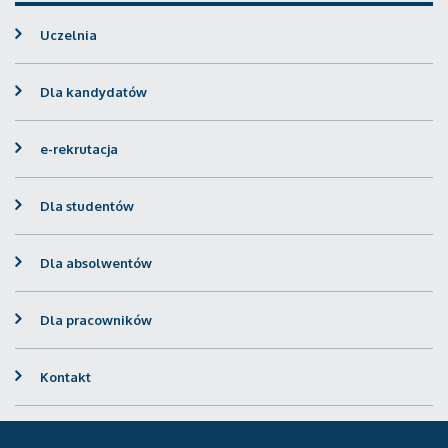
Uczelnia
Dla kandydatów
e-rekrutacja
Dla studentów
Dla absolwentów
Dla pracowników
Kontakt