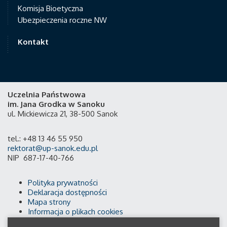
Komisja Bioetyczna
Ubezpieczenia roczne NW
Kontakt
Uczelnia Państwowa
im. Jana Grodka w Sanoku
ul. Mickiewicza 21, 38-500 Sanok
tel.: +48 13 46 55 950
rektorat@up-sanok.edu.pl
NIP 687-17-40-766
Polityka prywatności
Deklaracja dostępności
Mapa strony
Informacja o plikach cookies