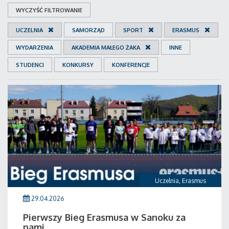
WYCZYŚĆ FILTROWANIE
UCZELNIA
SAMORZĄD
SPORT
ERASMUS
WYDARZENIA
AKADEMIA MAŁEGO ŻAKA
INNE
STUDENCI
KONKURSY
KONFERENCJE
Uczelnia
,
Erasmus
29.04.2026
Pierwszy Bieg Erasmusa w Sanoku za
nami